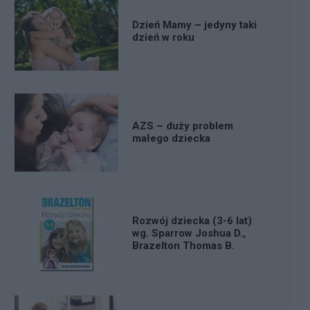
Dzień Mamy – jedyny taki
dzień w roku
AZS – duży problem
małego dziecka
Rozwój dziecka (3-6 lat)
wg. Sparrow Joshua D.,
Brazelton Thomas B.