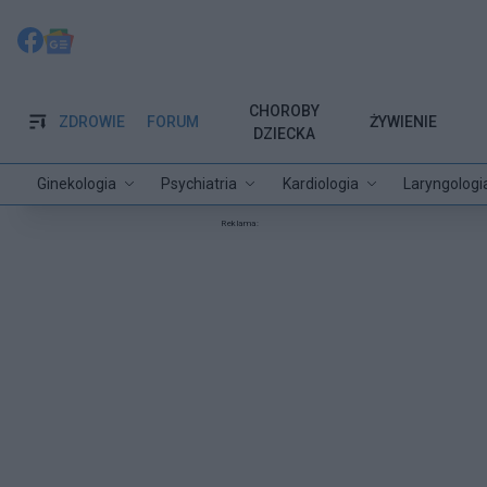
CHOROBY
ZDROWIE
FORUM
ŻYWIENIE
DZIECKA
Ginekologia
Psychiatria
Kardiologia
Laryngologi
Reklama: