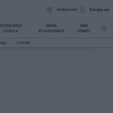
Dodaj treść
Zaloguj się
PRZEDSZKOLE
MAMA
INNE
I SZKOŁA
PO GODZINACH
TEMATY
ogia
Lifestyle