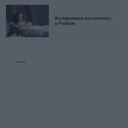
Występowanie bezsenności
u Polaków
Reklama: