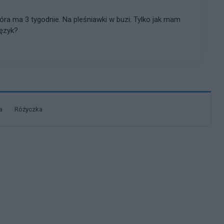
óra ma 3 tygodnie. Na pleśniawki w buzi. Tylko jak mam
język?
a
różyczka