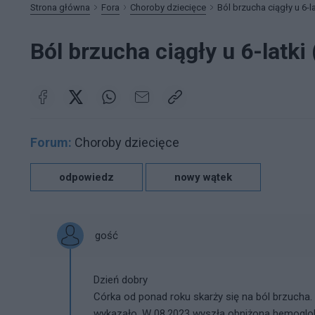
Strona główna
Fora
Choroby dziecięce
Ból brzucha ciągły u 6-la
Ból brzucha ciągły u 6-latki
Forum:
Choroby dziecięce
odpowiedz
nowy wątek
gość
Dzień dobry
Córka od ponad roku skarży się na ból brzucha.
wykazało. W 08.2023 wyszła obniżona hemoglobin