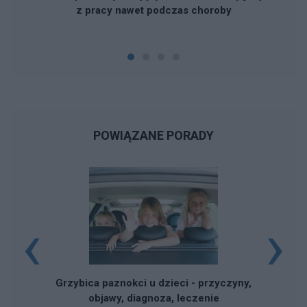
z pracy nawet podczas choroby
POWIĄZANE PORADY
‹
›
Grzybica paznokci u dzieci - przyczyny,
objawy, diagnoza, leczenie