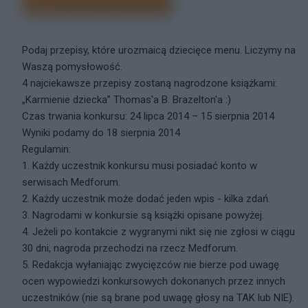
Podaj przepisy, które urozmaicą dziecięce menu. Liczymy na
Waszą pomysłowość.
4 najciekawsze przepisy zostaną nagrodzone książkami:
„Karmienie dziecka” Thomas'a B. Brazelton'a :)
Czas trwania konkursu: 24 lipca 2014 – 15 sierpnia 2014
Wyniki podamy do 18 sierpnia 2014
Regulamin:
1. Każdy uczestnik konkursu musi posiadać konto w
serwisach Medforum.
2. Każdy uczestnik może dodać jeden wpis - kilka zdań.
3. Nagrodami w konkursie są książki opisane powyżej.
4. Jeżeli po kontakcie z wygranymi nikt się nie zgłosi w ciągu
30 dni, nagroda przechodzi na rzecz Medforum.
5. Redakcja wyłaniając zwycięzców nie bierze pod uwagę
ocen wypowiedzi konkursowych dokonanych przez innych
uczestników (nie są brane pod uwagę głosy na TAK lub NIE).