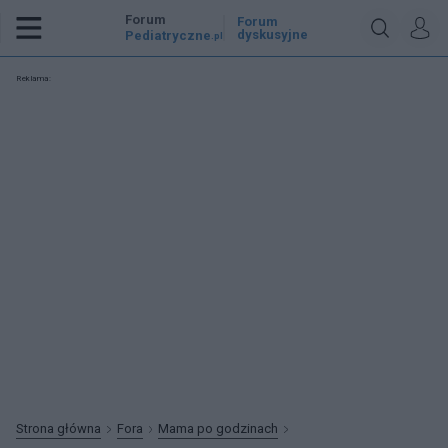
Forum
Forum
dyskusyjne
Pediatryczne
.pl
Reklama:
Strona główna
Fora
Mama po godzinach