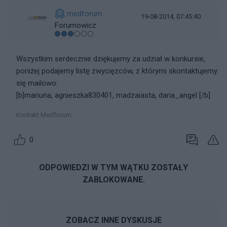
medforum
19-08-2014, 07:45:40
Forumowicz
Wszystkim serdecznie dziękujemy za udział w konkursie,
poniżej podajemy listę zwycięzców, z którymi skontaktujemy
się mailowo:
[b]manuna, agnieszka830401, madzaiasta, daria_angel [/b]
Kontakt Medforum
0
ODPOWIEDZI W TYM WĄTKU ZOSTAŁY
ZABLOKOWANE.
ZOBACZ INNE DYSKUSJE