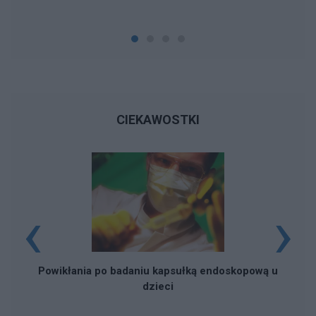
CIEKAWOSTKI
‹
›
Powikłania po badaniu kapsułką endoskopową u
dzieci