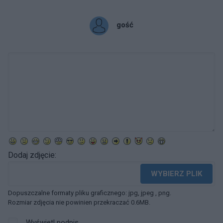
gość
Dodaj zdjęcie:
WYBIERZ PLIK
Dopuszczalne formaty pliku graficznego: jpg, jpeg , png.
Rozmiar zdjęcia nie powinien przekraczać 0.6MB.
Wyświetl podpis