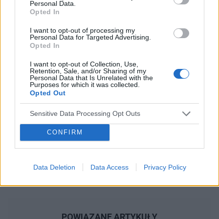
Personal Data.
mięśni ?
Opted In
Reklama:
I want to opt-out of processing my
Personal Data for Targeted Advertising.
Opted In
I want to opt-out of Collection, Use,
Retention, Sale, and/or Sharing of my
Personal Data that Is Unrelated with the
Purposes for which it was collected.
Opted Out
Sensitive Data Processing Opt Outs
CONFIRM
Data Deletion
Data Access
Privacy Policy
POWIĄZANE ARTYKUŁY