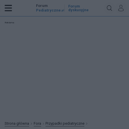
Forum
Forum
dyskusyjne
Pediatryczne
.pl
Reklama:
Strona główna
Fora
Przypadki pediatryczne