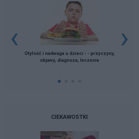
‹
›
Otyłość i nadwaga u dzieci - - przyczyny,
objawy, diagnoza, leczenie
CIEKAWOSTKI