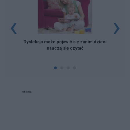
‹
›
Dysleksja może pojawić się zanim dzieci
nauczą się czytać
Reklama: