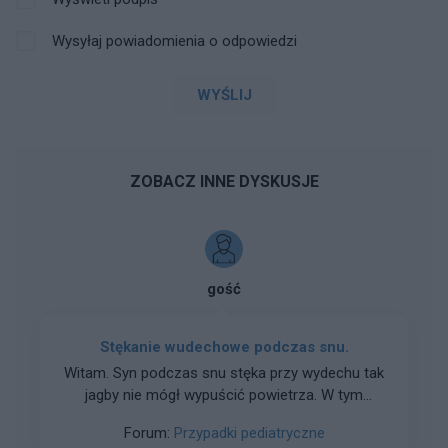
Wysyłaj powiadomienia o odpowiedzi
WYŚLIJ
ZOBACZ INNE DYSKUSJE
gość
Stękanie wudechowe podczas snu.
Witam. Syn podczas snu stęka przy wydechu tak
jagby nie mógł wypuścić powietrza. W tym
czasie cały czas sie przewraca z boku na bok.
Forum:
Przypadki pediatryczne