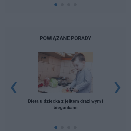
POWIĄZANE PORADY
‹
›
Dieta u dziecka z jelitem drażliwym i
biegunkami