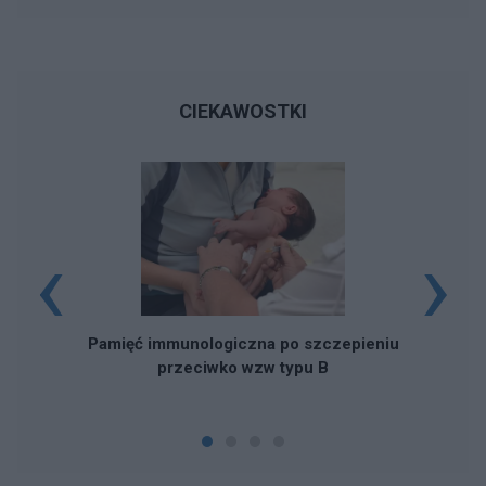
CIEKAWOSTKI
‹
›
Pamięć immunologiczna po szczepieniu
przeciwko wzw typu B