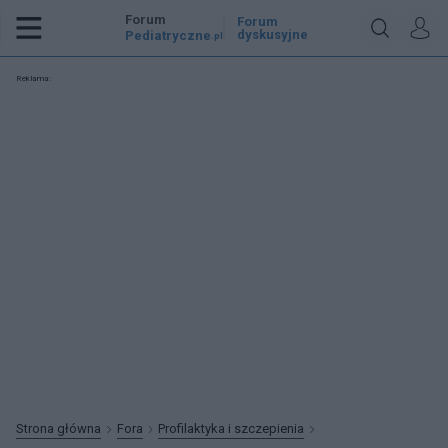
Forum
Forum
dyskusyjne
Pediatryczne
.pl
Reklama:
Strona główna
Fora
Profilaktyka i szczepienia