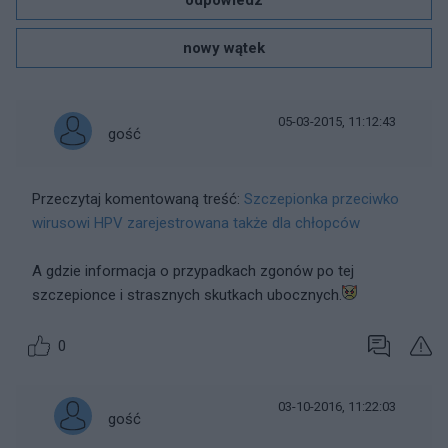
odpowiedz
nowy wątek
05-03-2015, 11:12:43
gość
Przeczytaj komentowaną treść:
Szczepionka przeciwko
wirusowi HPV zarejestrowana także dla chłopców
A gdzie informacja o przypadkach zgonów po tej
szczepionce i strasznych skutkach ubocznych.
0
03-10-2016, 11:22:03
gość