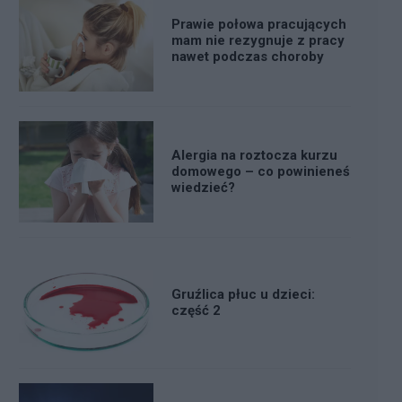
Prawie połowa pracujących
mam nie rezygnuje z pracy
nawet podczas choroby
Alergia na roztocza kurzu
domowego – co powinieneś
wiedzieć?
Gruźlica płuc u dzieci:
część 2