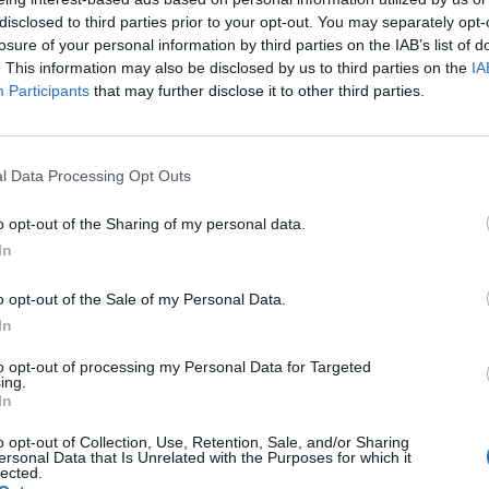
olny
disclosed to third parties prior to your opt-out. You may separately opt-
losure of your personal information by third parties on the IAB’s list of
. This information may also be disclosed by us to third parties on the
IA
Participants
that may further disclose it to other third parties.
l Data Processing Opt Outs
o opt-out of the Sharing of my personal data.
In
o opt-out of the Sale of my Personal Data.
In
to opt-out of processing my Personal Data for Targeted
ing.
In
o opt-out of Collection, Use, Retention, Sale, and/or Sharing
ersonal Data that Is Unrelated with the Purposes for which it
lected.