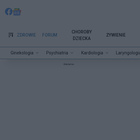
CHOROBY
ZDROWIE
FORUM
ŻYWIENIE
DZIECKA
Ginekologia
Psychiatria
Kardiologia
Laryngologi
Reklama: