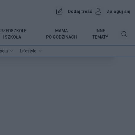
Dodaj treść
Zaloguj się
PRZEDSZKOLE
MAMA
INNE
I SZKOŁA
PO GODZINACH
TEMATY
ogia
Lifestyle