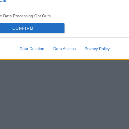
Out
ve Data Processing Opt Outs
CONFIRM
Data Deletion
Data Access
Privacy Policy