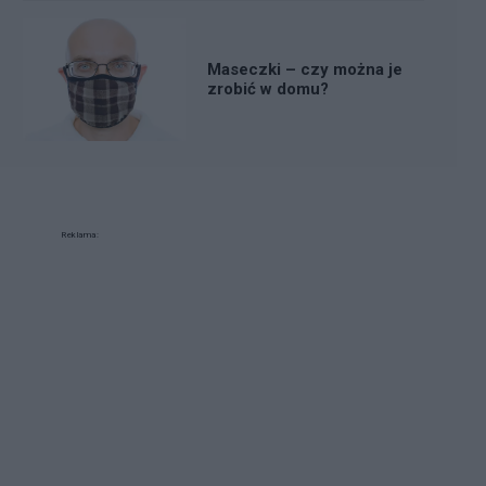
Maseczki – czy można je
zrobić w domu?
Reklama: