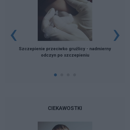
‹
›
Szczepienie przeciwko gruźlicy - nadmierny
odczyn po szczepieniu
CIEKAWOSTKI