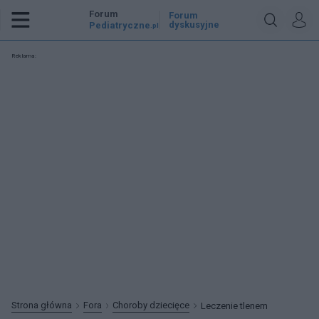
Forum
Forum
dyskusyjne
Pediatryczne
.pl
Reklama:
Strona główna
Fora
Choroby dziecięce
Leczenie tlenem