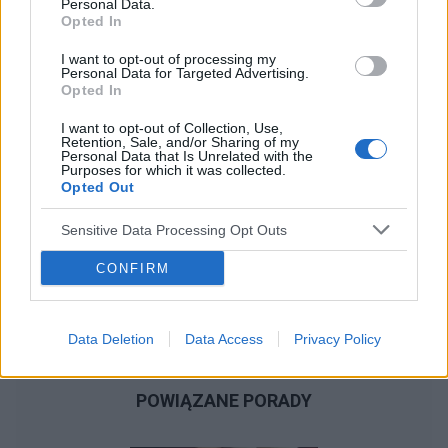
POWIĄZANE ARTYKUŁY
Personal Data.
Opted In
I want to opt-out of processing my
Personal Data for Targeted Advertising.
Opted In
‹
›
I want to opt-out of Collection, Use,
Retention, Sale, and/or Sharing of my
Personal Data that Is Unrelated with the
Purposes for which it was collected.
Opted Out
Dzień Mamy – jedyny taki dzień w roku
Sensitive Data Processing Opt Outs
CONFIRM
Data Deletion
Data Access
Privacy Policy
POWIĄZANE PORADY