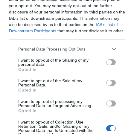
your opt-out. You may separately opt-out of the further
disclosure of your personal information by third parties on the
POWIĄZANE
IAB’s list of downstream participants. This information may
Tematy
pielęgnacja dziecka
rozwój dziecka
also be disclosed by us to third parties on the
IAB’s List of
Downstream Participants
that may further disclose it to other
infekcje
pielęgnacja
skóra dziecka
third parties.
Personal Data Processing Opt Outs
Reklama:
I want to opt-out of the Sharing of my
personal data.
Opted In
I want to opt-out of the Sale of my
Personal Data.
Opted In
I want to opt-out of processing my
Personal Data for Targeted Advertising.
Opted In
I want to opt-out of Collection, Use,
Retention, Sale, and/or Sharing of my
Personal Data that Is Unrelated with the