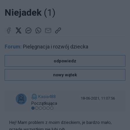
Niejadek
(1)
Forum:
Pielęgnacja i rozwój dziecka
odpowiedz
nowy wątek
Kasia488
18-06-2021, 11:07:56
Początkująca
Hej! Mam problem z moim dzieckiem, je bardzo mało,
przede wszystkim nie lubi ryb.