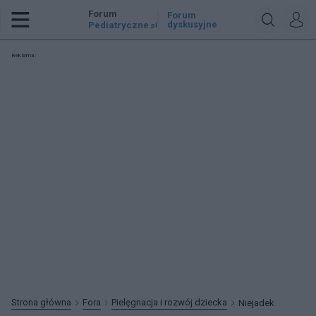
Forum
Forum
dyskusyjne
Pediatryczne
.pl
Reklama:
Strona główna
Fora
Pielęgnacja i rozwój dziecka
Niejadek