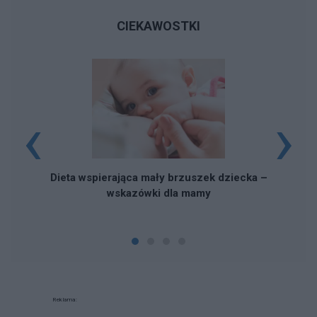
CIEKAWOSTKI
‹
›
Dieta wspierająca mały brzuszek dziecka –
wskazówki dla mamy
Reklama: