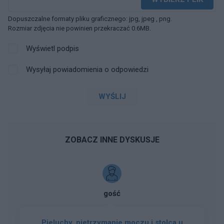
Dopuszczalne formaty pliku graficznego: jpg, jpeg , png.
Rozmiar zdjęcia nie powinien przekraczać 0.6MB.
Wyświetl podpis
Wysyłaj powiadomienia o odpowiedzi
WYŚLIJ
ZOBACZ INNE DYSKUSJE
gość
Pieluchy, nietrzymanie moczu i stolca u