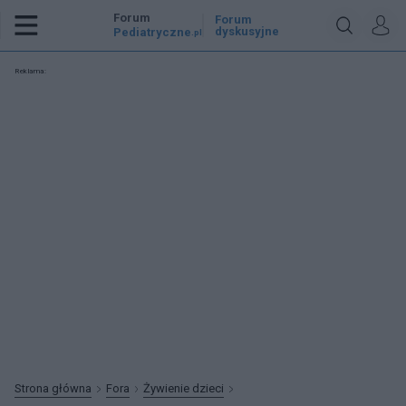
Forum
Forum
dyskusyjne
Pediatryczne
.pl
Reklama:
Strona główna
Fora
Żywienie dzieci