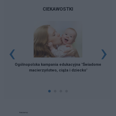
CIEKAWOSTKI
‹
›
Ogólnopolska kampania edukacyjna "Świadome
macierzyństwo, ciąża i dziecko"
Reklama: