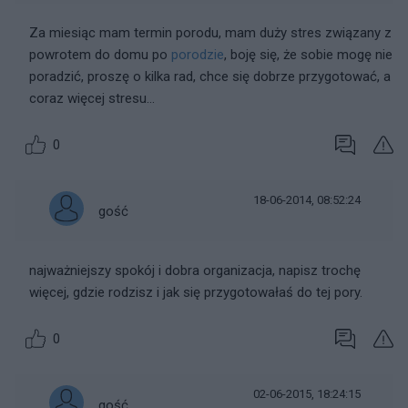
Za miesiąc mam termin porodu, mam duży stres związany z
powrotem do domu po
porodzie
, boję się, że sobie mogę nie
poradzić, proszę o kilka rad, chce się dobrze przygotować, a
coraz więcej stresu...
0
18-06-2014, 08:52:24
gość
najważniejszy spokój i dobra organizacja, napisz trochę
więcej, gdzie rodzisz i jak się przygotowałaś do tej pory.
0
02-06-2015, 18:24:15
gość