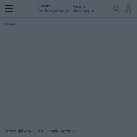
Forum
Forum
dyskusyjne
Pediatryczne
.pl
Reklama:
Strona główna
Fora
Ciąża i poród