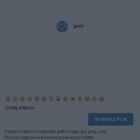
gość
Dodaj zdjęcie:
WYBIERZ PLIK
Dopuszczalne formaty pliku graficznego: jpg, jpeg , png.
Rozmiar zdjęcia nie powinien przekraczać 0.6MB.