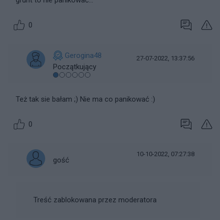
grunt to nie panikować...
0
Gerogina48
27-07-2022, 13:37:56
Początkujący
Też tak sie bałam ;) Nie ma co panikować :)
0
10-10-2022, 07:27:38
gość
Treść zablokowana przez moderatora