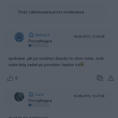
Treść zablokowana przez moderatora
Nikiita23
18-06-2019, 12:30:28
Początkująca
spokojnie...jak już urodzisz dziecko to stres minie...zrób
sobie listę zadań po porodzie i będzie o.k
0
Zaria
16-08-2019, 10:47:38
Początkująca