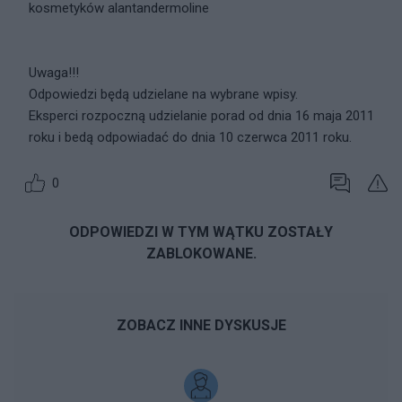
kosmetyków alantandermoline
Uwaga!!!
Odpowiedzi będą udzielane na wybrane wpisy.
Eksperci rozpoczną udzielanie porad od dnia 16 maja 2011
roku i bedą odpowiadać do dnia 10 czerwca 2011 roku.
0
ODPOWIEDZI W TYM WĄTKU ZOSTAŁY
ZABLOKOWANE.
ZOBACZ INNE DYSKUSJE