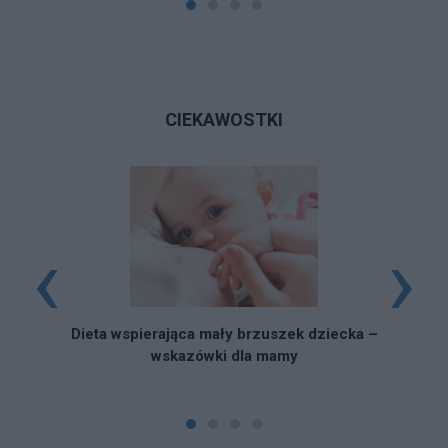
CIEKAWOSTKI
‹
›
Dieta wspierająca mały brzuszek dziecka –
wskazówki dla mamy