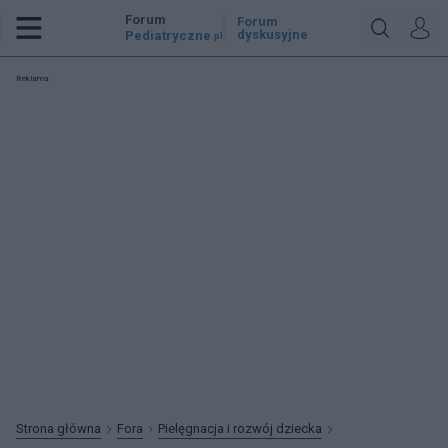
Forum
Forum
dyskusyjne
Pediatryczne
.pl
Reklama:
Strona główna
Fora
Pielęgnacja i rozwój dziecka