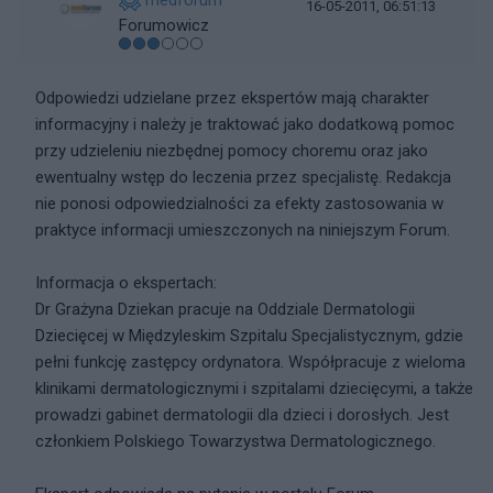
medforum
16-05-2011, 06:51:13
Forumowicz
Odpowiedzi udzielane przez ekspertów mają charakter
informacyjny i należy je traktować jako dodatkową pomoc
przy udzieleniu niezbędnej pomocy choremu oraz jako
ewentualny wstęp do leczenia przez specjalistę. Redakcja
nie ponosi odpowiedzialności za efekty zastosowania w
praktyce informacji umieszczonych na niniejszym Forum.
Informacja o ekspertach:
Dr Grażyna Dziekan pracuje na Oddziale Dermatologii
Dziecięcej w Międzyleskim Szpitalu Specjalistycznym, gdzie
pełni funkcję zastępcy ordynatora. Współpracuje z wieloma
klinikami dermatologicznymi i szpitalami dziecięcymi, a także
prowadzi gabinet dermatologii dla dzieci i dorosłych. Jest
członkiem Polskiego Towarzystwa Dermatologicznego.