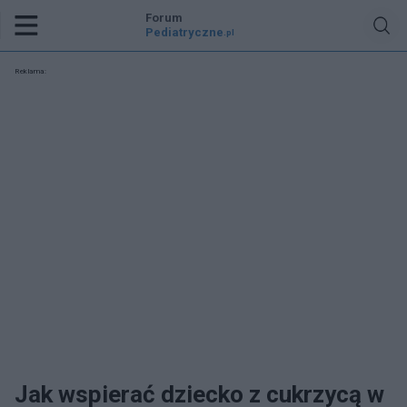
Forum
Pediatryczne
.pl
Reklama:
Jak wspierać dziecko z cukrzycą w