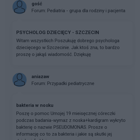
gość
Forum:
Pediatria - grupa dla rodziny i pacjenta
PSYCHOLOG DZIECIĘCY - SZCZECIN
Witam wszystkich Poszukuję dobrego psychologa
dziecięcego w Szczecinie. Jak ktoś zna, to bardzo
proszę o jakąś wiadomość. Dziękuję
aniazaw
Forum:
Przypadki pediatryczne
bakteria w nosku
Poszę o pomoc Umojej 19 mieisęcznej córeczki
podczas badania-wymaz z noska+kardigram wykryto
bakterię o nazwie PSEUDOMONAS. Prosze o
informację co to za bakteria i jakie są skutki jej