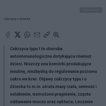
PantherMedia
Cukrzyca u dziecka
Cukrzyca typu I to choroba
autoimmunologiczna dotykająca również
dzieci. Niszczy ona komórki produkujące
insulinę, niezbędną do regulowania poziomu
cukru we krwi. Objawy cukrzycy typu I u
dziecka to m.in. utrata masy ciała, senność i
osłabienie, wzmożone pragnienie, częste
oddawanie moczu oraz nykturia. Leczenie