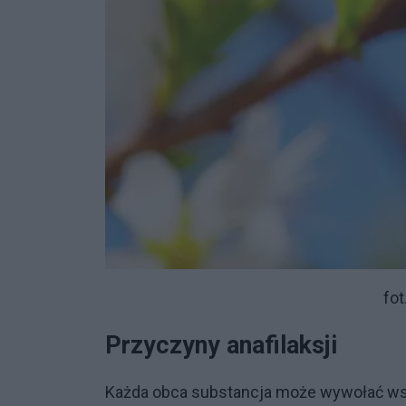
fot
Przyczyny anafilaksji
Każda obca substancja może wywołać wstr