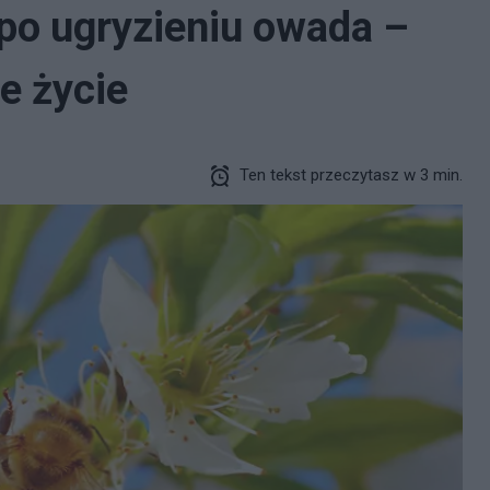
 po ugryzieniu owada –
je życie
Ten tekst przeczytasz w 3 min.