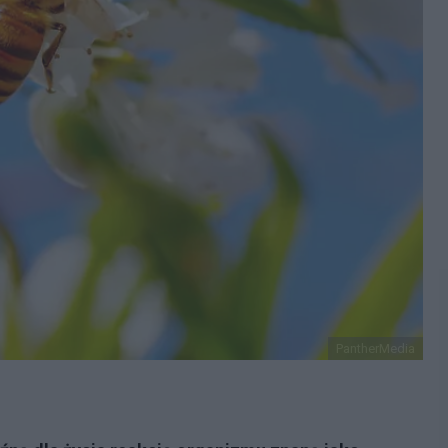
PantherMedia