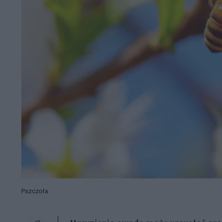
Pszczoła