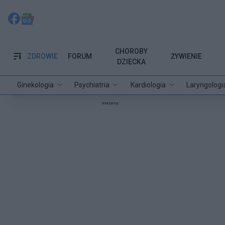
CHOROBY
ZDROWIE
FORUM
ŻYWIENIE
DZIECKA
Ginekologia
Psychiatria
Kardiologia
Laryngologi
Reklama: