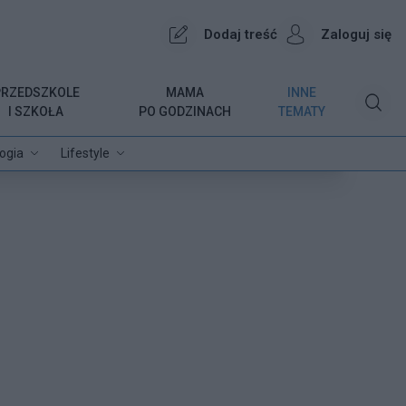
Dodaj treść
Zaloguj się
PRZEDSZKOLE
MAMA
INNE
I SZKOŁA
PO GODZINACH
TEMATY
ogia
Lifestyle