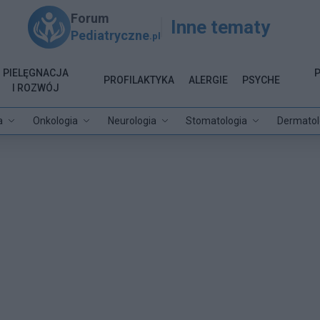
Forum
Inne tematy
Pediatryczne
.pl
PIELĘGNACJA
PROFILAKTYKA
ALERGIE
PSYCHE
I ROZWÓJ
a
Onkologia
Neurologia
Stomatologia
Dermatol