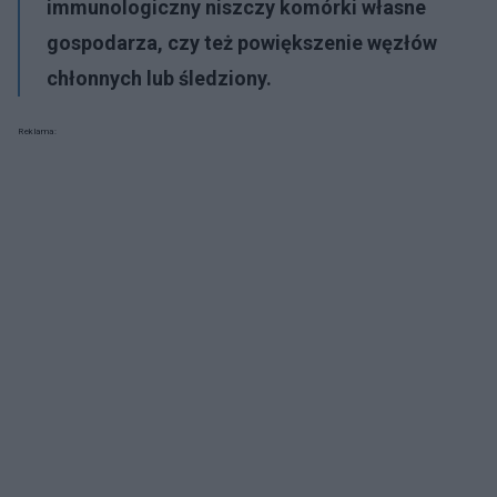
immunologiczny niszczy komórki własne
gospodarza, czy też powiększenie węzłów
chłonnych lub śledziony.
Reklama: