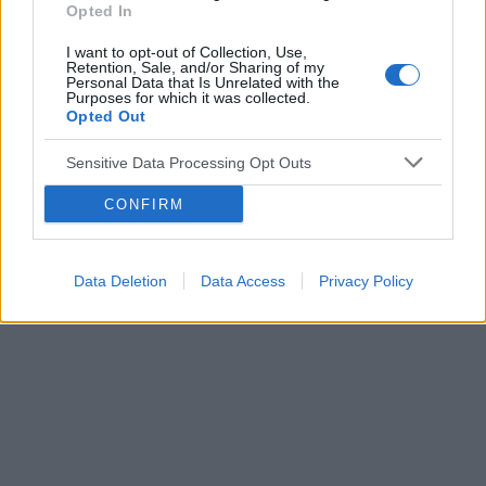
Opted In
I want to opt-out of Collection, Use,
Reklama:
Retention, Sale, and/or Sharing of my
Personal Data that Is Unrelated with the
Purposes for which it was collected.
Opted Out
Sensitive Data Processing Opt Outs
CONFIRM
Data Deletion
Data Access
Privacy Policy