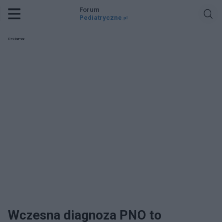
Forum
Pediatryczne
.pl
Reklama:
Wczesna diagnoza PNO to