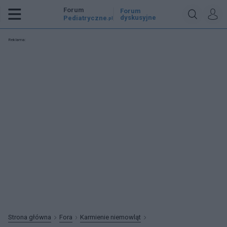
Forum
Forum
dyskusyjne
Pediatryczne
.pl
Reklama:
Strona główna
Fora
Karmienie niemowląt