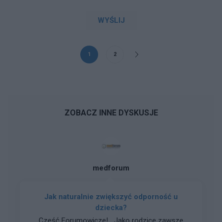
WYŚLIJ
1
2
ZOBACZ INNE DYSKUSJE
medforum
Jak naturalnie zwiększyć odporność u
dziecka?
Cześć Forumowicze! Jako rodzice zawsze