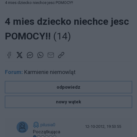
4 mies dziecko niechce jesc POMOCY!!
4 mies dziecko niechce jesc
POMOCY!!
(14)
Forum:
Karmienie niemowląt
odpowiedz
nowy wątek
pilusia0
12-10-2012, 19:53:55
Początkująca