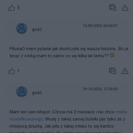
3
15-09-2020, 00:54:01
gość
PilusiaO mam pytanie jak skończyła się wasza historia.. Bo ja
teraz z córką mam to samo co wy kilka lat temu??
1
19-10-2020, 12:59:30
gość
Mam ten sam kłopot. Córcia ma 3 miesiace i nie chce
mleka
modyfikowanego
. Wodę z takiej samej butelki pije tylko że z
mniejszą dziurką. Jak piła z takiej mleko to się bardzo