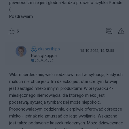
pewnosc ze nie jest glodna.Bardzo prosze o szybka Porade :
(
Pozdrawiam
6
eksperthipp
15-10-2012, 15:42:55
Początkująca
Witam serdecznie, wielu rodziców martwi sytuacja, kiedy ich
maluch nie chce jeść. Im dziecko jest starsze tym łatwiej
jest zastąpić mleko innymi produktami. W przypadku 4-
miesięcznego niemowlęcia, dla którego mleko jest
podstawą, sytuacja tymbardziej może niepokoić.
Proponowałabym codziennie, cierpliwie oferować córeczce
mleko - jednak nie zmuszać do jego wypijania. Wskazane
jest także podawanie kaszek mlecznych. Może dziewczynce