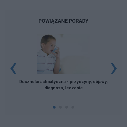
POWIĄZANE PORADY
‹
›
Duszność astmatyczna - przyczyny, objawy,
diagnoza, leczenie