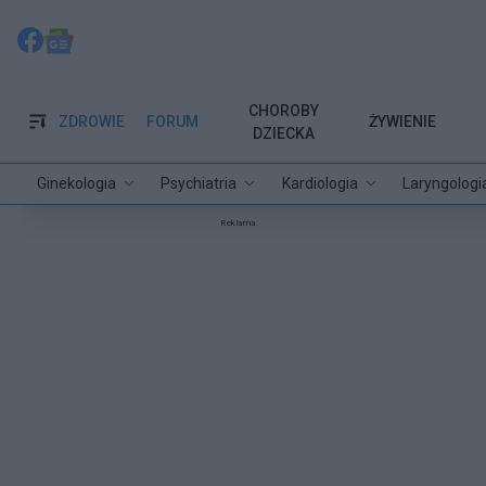
CHOROBY
ZDROWIE
FORUM
ŻYWIENIE
DZIECKA
Ginekologia
Psychiatria
Kardiologia
Laryngologi
Reklama: