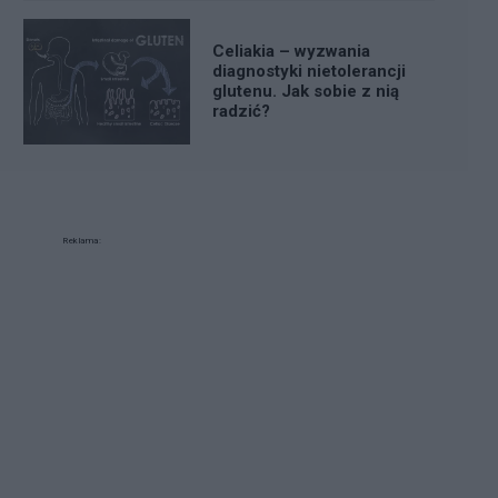
Celiakia – wyzwania
diagnostyki nietolerancji
glutenu. Jak sobie z nią
radzić?
Reklama: