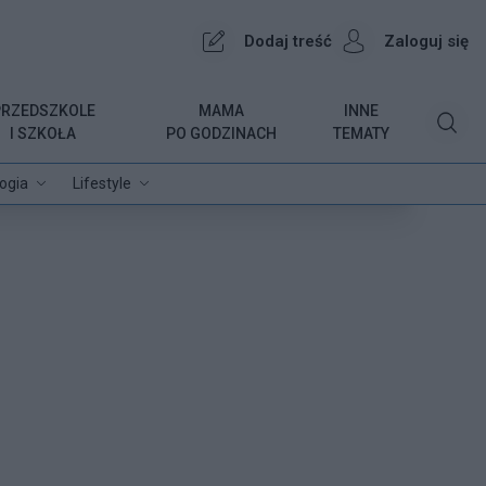
Dodaj treść
Zaloguj się
PRZEDSZKOLE
MAMA
INNE
I SZKOŁA
PO GODZINACH
TEMATY
ogia
Lifestyle