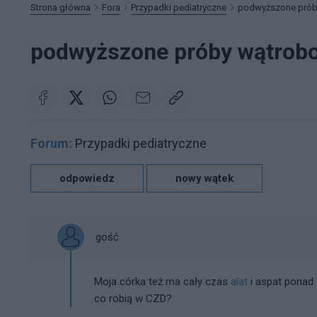
Strona główna
Fora
Przypadki pediatryczne
podwyższone prób
podwyższone próby wątrobo
Forum:
Przypadki pediatryczne
odpowiedz
nowy wątek
gość
Moja córka też ma cały czas
alat
i aspat ponad
co robią w CZD?