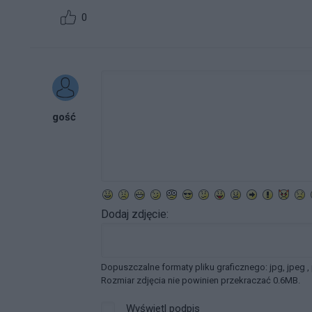
0
gość
Dodaj zdjęcie:
Dopuszczalne formaty pliku graficznego: jpg, jpeg ,
Rozmiar zdjęcia nie powinien przekraczać 0.6MB.
Wyświetl podpis