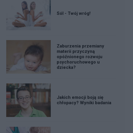
Sól - Twój wróg!
Zaburzenia przemiany
materii przyczyną
opóźnionego rozwoju
psychoruchowego u
dziecka?
Jakich emocji boją się
chłopacy? Wyniki badania