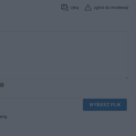
cytuj
zgłoś do moderacji
WYBIERZ PLIK
 png.