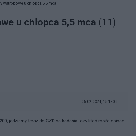
y wątrobowe u chłopca 5,5 mca
we u chłopca 5,5 mca
(11)
26-02-2024, 15:17:39
 200, jedziemy teraz do CZD na badania…czy ktoś może opisać