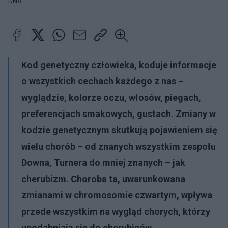
DNA
Kod genetyczny człowieka, koduje informacje
o wszystkich cechach każdego z nas –
wyglądzie, kolorze oczu, włosów, piegach,
preferencjach smakowych, gustach. Zmiany w
kodzie genetycznym skutkują pojawieniem się
wielu chorób – od znanych wszystkim zespołu
Downa, Turnera do mniej znanych – jak
cherubizm. Choroba ta, uwarunkowana
zmianami w chromosomie czwartym, wpływa
przede wszystkim na wygląd chorych, którzy
upodabniają się do cherubinów.