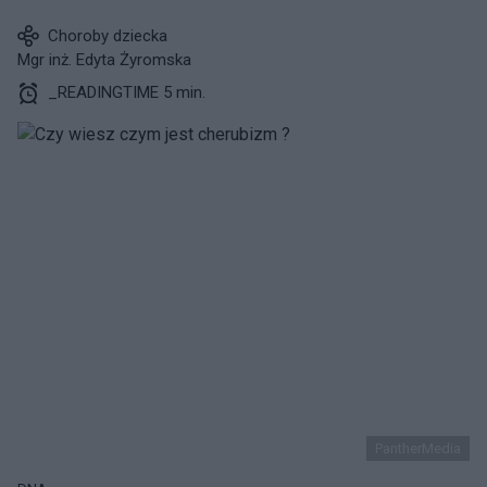
Choroby dziecka
Mgr inż. Edyta Żyromska
_READINGTIME 5 min.
PantherMedia