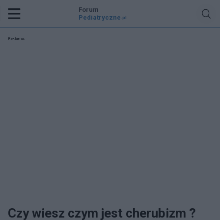
Forum
Pediatryczne
.pl
Reklama:
Czy wiesz czym jest cherubizm ?