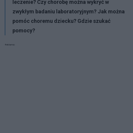
leczenie? Czy chorobę można wykryć w
zwykłym badaniu laboratoryjnym? Jak można
pomóc choremu dziecku? Gdzie szukać
pomocy?
Reklama: