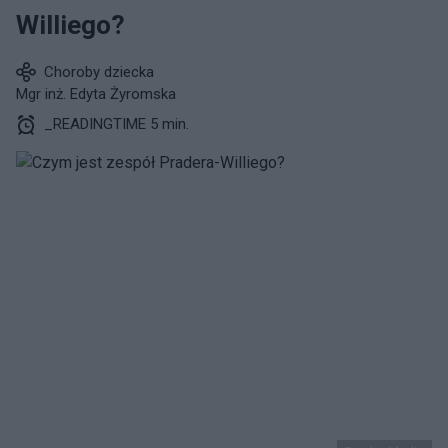
Williego?
Choroby dziecka
Mgr inż. Edyta Żyromska
_READINGTIME 5 min.