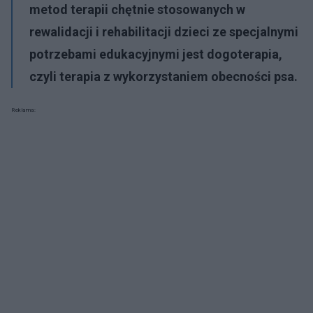
metod terapii chętnie stosowanych w
rewalidacji i rehabilitacji dzieci ze specjalnymi
potrzebami edukacyjnymi jest dogoterapia,
czyli terapia z wykorzystaniem obecności psa.
Reklama: