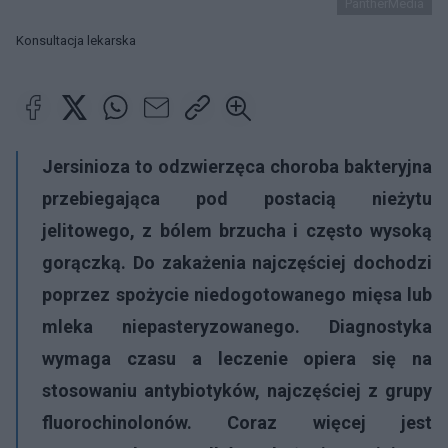
PantherMedia
Konsultacja lekarska
Jersinioza to odzwierzęca choroba bakteryjna
przebiegająca pod postacią nieżytu
jelitowego, z bólem brzucha i często wysoką
gorączką. Do zakażenia najczęściej dochodzi
poprzez spożycie niedogotowanego mięsa lub
mleka niepasteryzowanego. Diagnostyka
wymaga czasu a leczenie opiera się na
stosowaniu antybiotyków, najczęściej z grupy
fluorochinolonów. Coraz więcej jest