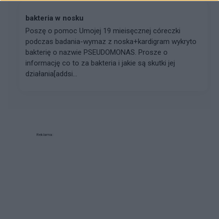
bakteria w nosku
Poszę o pomoc Umojej 19 mieisęcznej córeczki
podczas badania-wymaz z noska+kardigram wykryto
bakterię o nazwie PSEUDOMONAS. Prosze o
informację co to za bakteria i jakie są skutki jej
działania[addsi...
Reklama: