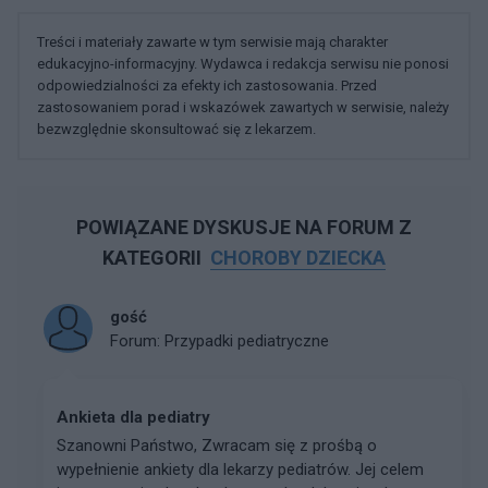
Treści i materiały zawarte w tym serwisie mają charakter
edukacyjno-informacyjny. Wydawca i redakcja serwisu nie ponosi
odpowiedzialności za efekty ich zastosowania. Przed
zastosowaniem porad i wskazówek zawartych w serwisie, należy
bezwzględnie skonsultować się z lekarzem.
POWIĄZANE DYSKUSJE NA FORUM Z
KATEGORII
CHOROBY DZIECKA
gość
Forum:
Przypadki pediatryczne
Ankieta dla pediatry
Szanowni Państwo, Zwracam się z prośbą o
wypełnienie ankiety dla lekarzy pediatrów. Jej celem