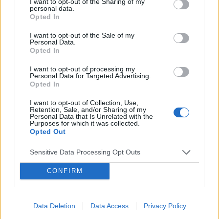
I want to opt-out of the Sharing of my
personal data.
Opted In
Metanabol a niedobor wzrostu.
Mam pytanie czy u dziecka (15 letniego) mozna leczyc
I want to opt-out of the Sale of my
Personal Data.
niedobor wzrostu metanabolem (metanabol 5mg)?
Opted In
Proszę o szybką odpowiedz, z góry dziekuję.
I want to opt-out of processing my
Personal Data for Targeted Advertising.
Opted In
gość
Forum:
Pediatria - grupa dla rodziny i pacjenta
I want to opt-out of Collection, Use,
Retention, Sale, and/or Sharing of my
Personal Data that Is Unrelated with the
Purposes for which it was collected.
Opted Out
PSYCHOLOG DZIECIĘCY - SZCZECIN
Witam wszystkich Poszukuję dobrego psychologa
Sensitive Data Processing Opt Outs
dziecięcego w Szczecinie. Jak ktoś zna, to bardzo
proszę o jakąś wiadomość. Dziękuję
CONFIRM
aniazaw
Data Deletion
Data Access
Privacy Policy
Forum:
Przypadki pediatryczne