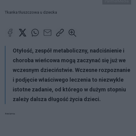
PantherMedia
Tkanka tłuszczowa u dziecka
Otyłość, zespół metaboliczny, nadciśnienie i
choroba wieńcowa mogą zaczynać się już we
wczesnym dzieciństwie. Wczesne rozpoznanie
i podjęcie właściwego leczenia to niezwykle
istotne zadanie, od którego w dużym stopniu
zależy dalsza długość życia dzieci.
Reklama: