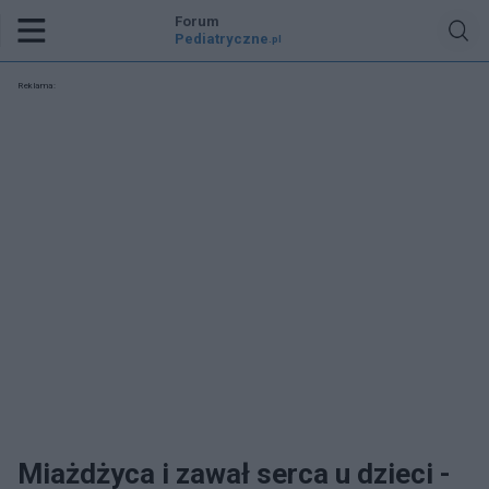
Forum
Pediatryczne
.pl
Reklama:
Miażdżyca i zawał serca u dzieci -