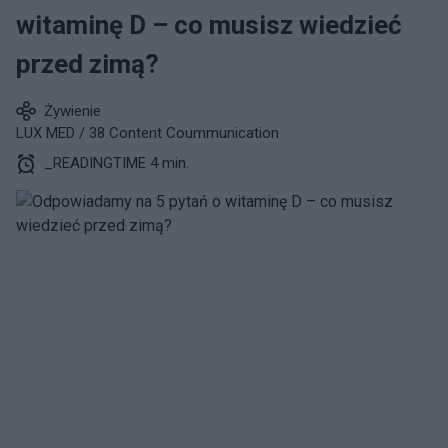
witaminę D – co musisz wiedzieć
przed zimą?
Żywienie
LUX MED / 38 Content Coummunication
_READINGTIME 4 min.