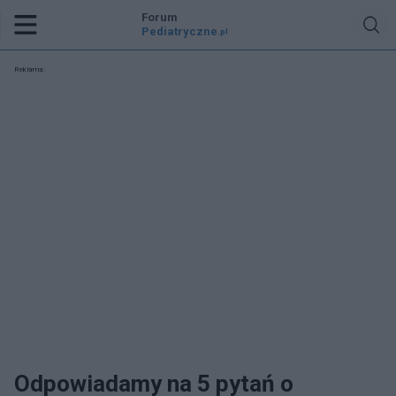
Forum
Pediatryczne
.pl
Reklama:
Odpowiadamy na 5 pytań o