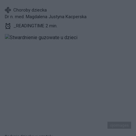
Choroby dziecka
Dr n. med. Magdalena Justyna Kacperska
_READINGTIME 2 min.
ojoimages