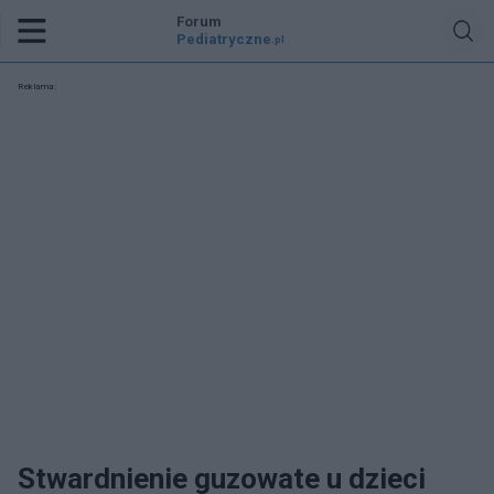
Forum
Pediatryczne
.pl
Reklama:
Stwardnienie guzowate u dzieci