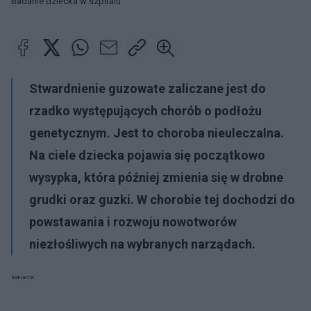
Badanie dziecka w szpitalu
Stwardnienie guzowate zaliczane jest do
rzadko występujących chorób o podłożu
genetycznym. Jest to choroba nieuleczalna.
Na ciele dziecka pojawia się początkowo
wysypka, która później zmienia się w drobne
grudki oraz guzki. W chorobie tej dochodzi do
powstawania i rozwoju nowotworów
niezłośliwych na wybranych narządach.
Reklama: