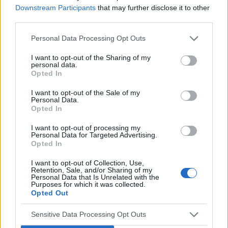
Ból brzucha ciągły u 6-latki
Downstream Participants
that may further disclose it to other
Dzień dobry Córka od ponad roku skarży się na ból
third parties.
brzucha. Dwukrotnie w odstępie 10 m-cy miała USG,
które nic nie wykazało. W 08.2023 wyszła obniżona
Personal Data Processing Opt Outs
hemoglobina. Od września bierze żelazo Ferum, wi...
I want to opt-out of the Sharing of my
personal data.
Opted In
wiktor305
I want to opt-out of the Sale of my
Forum:
Przypadki pediatryczne
Personal Data.
Opted In
I want to opt-out of processing my
Metanabol a niedobor wzrostu.
Personal Data for Targeted Advertising.
Opted In
Mam pytanie czy u dziecka (15 letniego) mozna leczyc
niedobor wzrostu metanabolem (metanabol 5mg)?
I want to opt-out of Collection, Use,
Proszę o szybką odpowiedz, z góry dziekuję.
Retention, Sale, and/or Sharing of my
Personal Data that Is Unrelated with the
Purposes for which it was collected.
Opted Out
gość
Sensitive Data Processing Opt Outs
Forum:
Pediatria - grupa dla rodziny i pacjenta