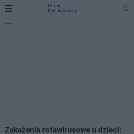
Forum
Pediatryczne
.pl
Reklama:
Zakażenia rotawirusowe u dzieci: