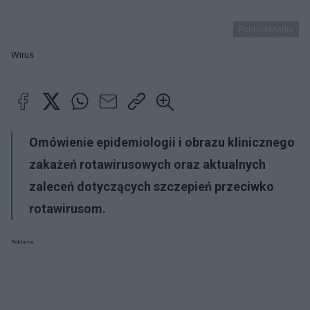
PantherMedia
Wirus
Omówienie epidemiologii i obrazu klinicznego
zakażeń rotawirusowych oraz aktualnych
zaleceń dotyczących szczepień przeciwko
rotawirusom.
Reklama: