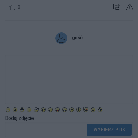
0
gość
Dodaj zdjęcie:
WYBIERZ PLIK