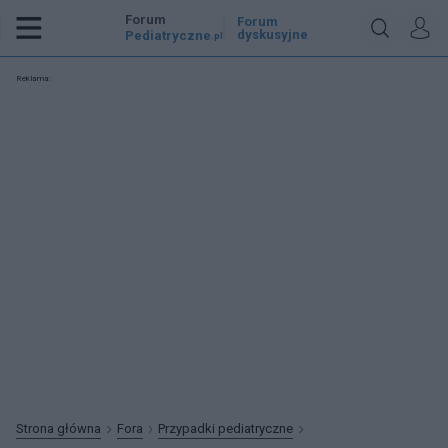
Forum
Forum
dyskusyjne
Pediatryczne
.pl
Reklama:
Strona główna
Fora
Przypadki pediatryczne