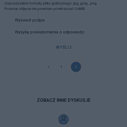
Dopuszczalne formaty pliku graficznego: jpg, jpeg , png.
Rozmiar zdjęcia nie powinien przekraczać 0.6MB.
Wyświetl podpis
Wysyłaj powiadomienia o odpowiedzi
WYŚLIJ
1
2
ZOBACZ INNE DYSKUSJE