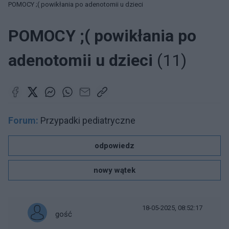
POMOCY ;( powikłania po adenotomii u dzieci
POMOCY ;( powikłania po
adenotomii u dzieci
(11)
Forum:
Przypadki pediatryczne
odpowiedz
nowy wątek
18-05-2025, 08:52:17
gość