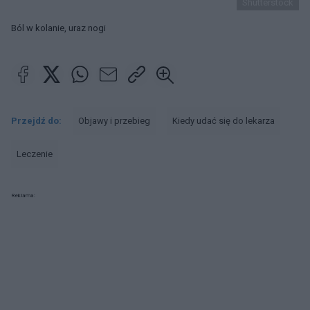
Shutterstock
Ból w kolanie, uraz nogi
Przejdź do:
Objawy i przebieg
Kiedy udać się do lekarza
Leczenie
Reklama: