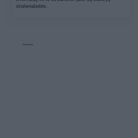
działania[addsi...
Reklama: