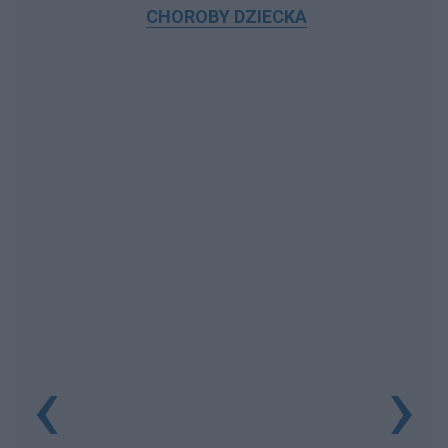
CHOROBY DZIECKA
‹
›