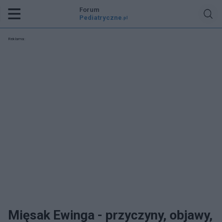
Forum
Pediatryczne
.pl
Reklama:
Mięsak Ewinga - przyczyny, objawy,