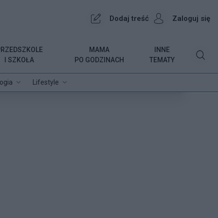
Dodaj treść
Zaloguj się
PRZEDSZKOLE
MAMA
INNE
I SZKOŁA
PO GODZINACH
TEMATY
ogia
Lifestyle