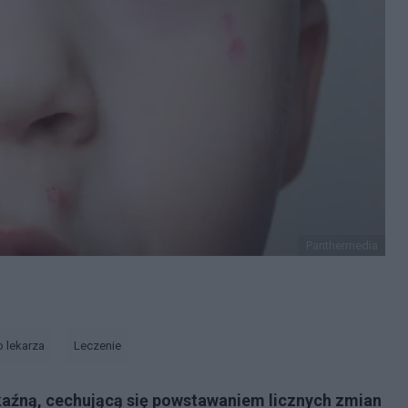
Panthermedia
o lekarza
Leczenie
kaźną, cechującą się powstawaniem licznych zmian