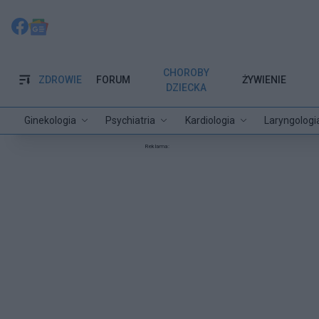
CHOROBY
ZDROWIE
FORUM
ŻYWIENIE
DZIECKA
Ginekologia
Psychiatria
Kardiologia
Laryngologi
Reklama: