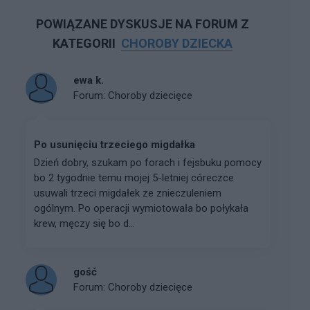
POWIĄZANE DYSKUSJE NA FORUM Z
KATEGORII
CHOROBY DZIECKA
ewa k.
Forum:
Choroby dziecięce
Po usunięciu trzeciego migdałka
Dzień dobry, szukam po forach i fejsbuku pomocy
bo 2 tygodnie temu mojej 5-letniej córeczce
usuwali trzeci migdałek ze znieczuleniem
ogólnym. Po operacji wymiotowała bo połykała
krew, męczy się bo d...
gość
Forum:
Choroby dziecięce