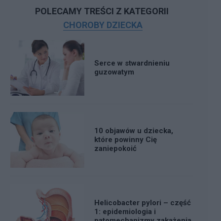
POLECAMY TREŚCI Z KATEGORII
CHOROBY DZIECKA
Serce w stwardnieniu
guzowatym
10 objawów u dziecka,
które powinny Cię
zaniepokoić
Helicobacter pylori – część
1: epidemiologia i
patomechanizmy zakażenia