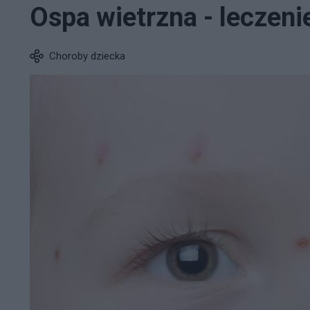
Ospa wietrzna - leczen
Choroby dziecka