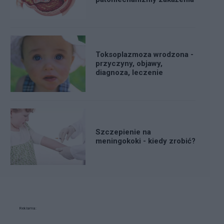
Toksoplazmoza wrodzona -
przyczyny, objawy,
diagnoza, leczenie
Szczepienie na
meningokoki - kiedy zrobić?
Reklama: