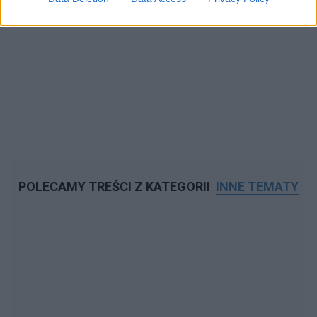
POLECAMY TREŚCI Z KATEGORII
INNE TEMATY