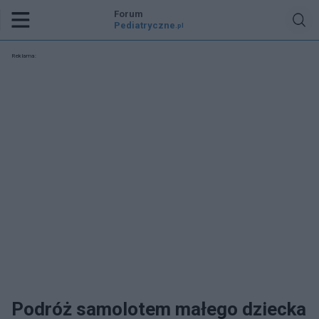
Forum
Pediatryczne
.pl
Reklama:
Podróż samolotem małego dziecka