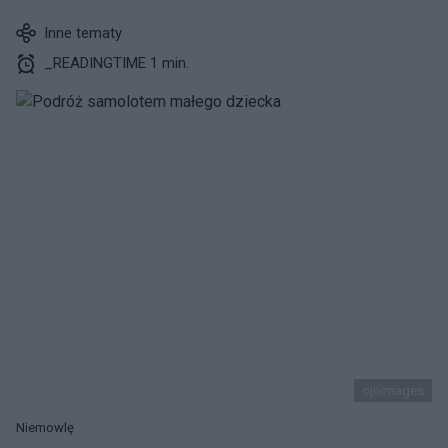
Inne tematy
_READINGTIME 1 min.
ojoimages
Niemowlę