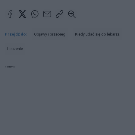
Przejdź do:
Objawy i przebieg
Kiedy udać się do lekarza
Leczenie
Reklama: