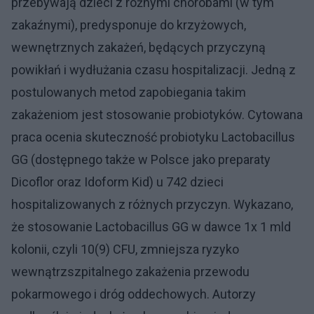
przebywają dzieci z różnymi chorobami (w tym
zakaźnymi), predysponuje do krzyżowych,
wewnętrznych zakażeń, będących przyczyną
powikłań i wydłużania czasu hospitalizacji. Jedną z
postulowanych metod zapobiegania takim
zakażeniom jest stosowanie probiotyków. Cytowana
praca ocenia skuteczność probiotyku Lactobacillus
GG (dostępnego także w Polsce jako preparaty
Dicoflor oraz Idoform Kid) u 742 dzieci
hospitalizowanych z różnych przyczyn. Wykazano,
że stosowanie Lactobacillus GG w dawce 1x 1 mld
kolonii, czyli 10(9) CFU, zmniejsza ryzyko
wewnątrzszpitalnego zakażenia przewodu
pokarmowego i dróg oddechowych. Autorzy