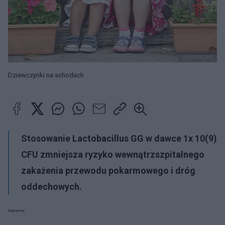
ojoimages
Dziewczynki na schodach
Stosowanie Lactobacillus GG w dawce 1x 10(9)
CFU zmniejsza ryzyko wewnątrzszpitalnego
zakażenia przewodu pokarmowego i dróg
oddechowych.
Reklama: