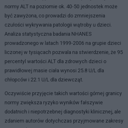
normy ALT na poziomie ok. 40-50 jednostek może
być zawyżona, co prowadzi do zmniejszenia
czułości wykrywania patologii wątroby u dzieci.
Analiza statystyczna badania NHANES
prowadzonego w latach 1999-2006 na grupie dzieci
liczonej w tysiącach pozwala na stwierdzenie, że 95
percentyl wartości ALT dla zdrowych dzieci o
prawidłowej masie ciała wynosi 25.8 U/L dla
chłopców i 22.1 U/L dla dziewcząt.
Oczywiście przyjęcie takich wartości górnej granicy
normy zwiększa ryzyko wyników fałszywie
dodatnich i niepotrzebnej diagnostyki klinicznej, ale
zdaniem autorów dotychczas przyjmowane zakresy