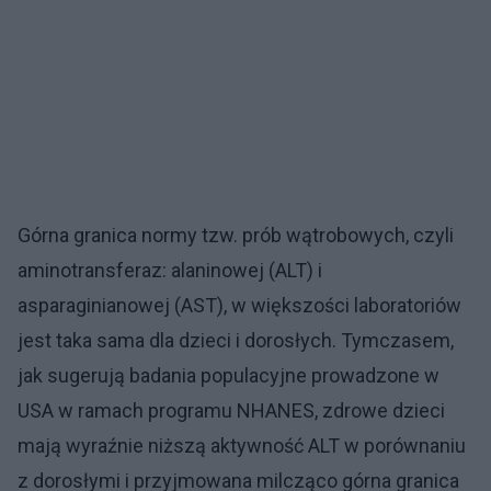
Górna granica normy tzw. prób wątrobowych, czyli
aminotransferaz: alaninowej (ALT) i
asparaginianowej (AST), w większości laboratoriów
jest taka sama dla dzieci i dorosłych. Tymczasem,
jak sugerują badania populacyjne prowadzone w
USA w ramach programu NHANES, zdrowe dzieci
mają wyraźnie niższą aktywność ALT w porównaniu
z dorosłymi i przyjmowana milcząco górna granica