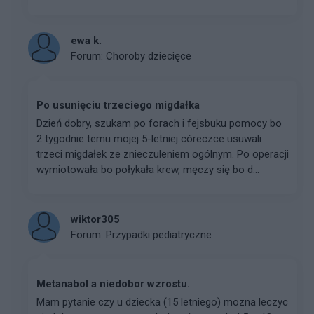
ewa k.
Forum:
Choroby dziecięce
Po usunięciu trzeciego migdałka
Dzień dobry, szukam po forach i fejsbuku pomocy bo
2 tygodnie temu mojej 5-letniej córeczce usuwali
trzeci migdałek ze znieczuleniem ogólnym. Po operacji
wymiotowała bo połykała krew, męczy się bo d...
wiktor305
Forum:
Przypadki pediatryczne
Metanabol a niedobor wzrostu.
Mam pytanie czy u dziecka (15 letniego) mozna leczyc