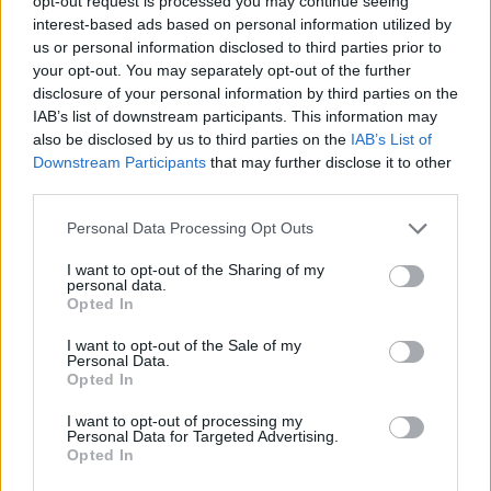
opt-out request is processed you may continue seeing
interest-based ads based on personal information utilized by
us or personal information disclosed to third parties prior to
POLECAMY TREŚCI Z KATEGORII
your opt-out. You may separately opt-out of the further
CHOROBY DZIECKA
disclosure of your personal information by third parties on the
IAB’s list of downstream participants. This information may
also be disclosed by us to third parties on the
IAB’s List of
Downstream Participants
that may further disclose it to other
third parties.
‹
›
Personal Data Processing Opt Outs
I want to opt-out of the Sharing of my
personal data.
Opted In
Serce w stwardnieniu guzowatym
I want to opt-out of the Sale of my
Personal Data.
Opted In
I want to opt-out of processing my
Personal Data for Targeted Advertising.
Opted In