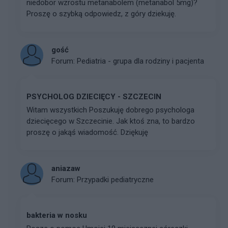
niedobor wzrostu metanabolem (metanabol 5mg)?
Proszę o szybką odpowiedz, z góry dziekuję.
gość
Forum:
Pediatria - grupa dla rodziny i pacjenta
PSYCHOLOG DZIECIĘCY - SZCZECIN
Witam wszystkich Poszukuję dobrego psychologa
dziecięcego w Szczecinie. Jak ktoś zna, to bardzo
proszę o jakąś wiadomość. Dziękuję
aniazaw
Forum:
Przypadki pediatryczne
bakteria w nosku