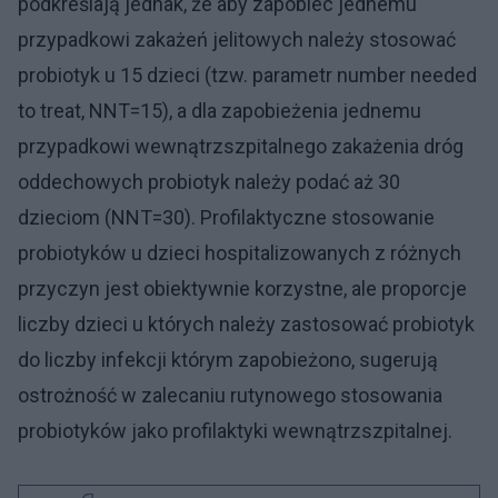
podkreślają jednak, że aby zapobiec jednemu
przypadkowi zakażeń jelitowych należy stosować
probiotyk u 15 dzieci (tzw. parametr number needed
to treat, NNT=15), a dla zapobieżenia jednemu
przypadkowi wewnątrzszpitalnego zakażenia dróg
oddechowych probiotyk należy podać aż 30
dzieciom (NNT=30). Profilaktyczne stosowanie
probiotyków u dzieci hospitalizowanych z różnych
przyczyn jest obiektywnie korzystne, ale proporcje
liczby dzieci u których należy zastosować probiotyk
do liczby infekcji którym zapobieżono, sugerują
ostrożność w zalecaniu rutynowego stosowania
probiotyków jako profilaktyki wewnątrzszpitalnej.