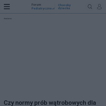
Forum
Choroby
dziecka
Pediatryczne
.pl
Reklama:
Czy normy prób wątrobowych dla