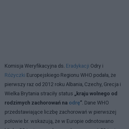
Komisja Weryfikacyjna ds.
Eradykacji
Odry i
Różyczki
Europejskiego Regionu WHO podała, że
pierwszy raz od 2012 roku Albania, Czechy, Grecja i
Wielka Brytania straciły status
„kraju wolnego od
rodzimych zachorowań na
odrę
”
. Dane WHO
przedstawiające liczbę zachorowań w pierwszej
połowie br. wskazują, że w Europie odnotowano