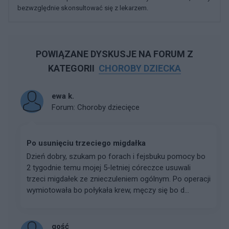
bezwzględnie skonsultować się z lekarzem.
POWIĄZANE DYSKUSJE NA FORUM Z
KATEGORII
CHOROBY DZIECKA
ewa k.
Forum:
Choroby dziecięce
Po usunięciu trzeciego migdałka
Dzień dobry, szukam po forach i fejsbuku pomocy bo
2 tygodnie temu mojej 5-letniej córeczce usuwali
trzeci migdałek ze znieczuleniem ogólnym. Po operacji
wymiotowała bo połykała krew, męczy się bo d...
gość