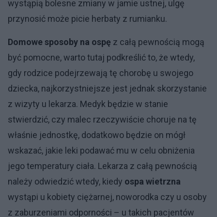
wystąpią bolesne zmiany w jamie ustnej, ulgę
przynosić może picie herbaty z rumianku.
Domowe sposoby na ospę
z całą pewnością mogą
być pomocne, warto tutaj podkreślić to, że wtedy,
gdy rodzice podejrzewają tę chorobę u swojego
dziecka, najkorzystniejsze jest jednak skorzystanie
z wizyty u lekarza. Medyk będzie w stanie
stwierdzić, czy malec rzeczywiście choruje na tę
właśnie jednostkę, dodatkowo będzie on mógł
wskazać, jakie leki podawać mu w celu obniżenia
jego temperatury ciała. Lekarza z całą pewnością
należy odwiedzić wtedy, kiedy
ospa wietrzna
wystąpi u kobiety ciężarnej, noworodka czy u osoby
z zaburzeniami odporności – u takich pacjentów