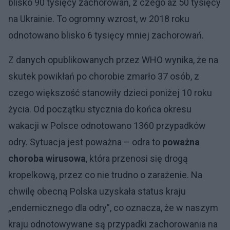
blisko 90 tysięcy zachorowań, z czego aż 50 tysięcy
na Ukrainie. To ogromny wzrost, w 2018 roku
odnotowano blisko 6 tysięcy mniej zachorowań.
Z danych opublikowanych przez WHO wynika, że na
skutek powikłań po chorobie zmarło 37 osób, z
czego większość stanowiły dzieci poniżej 10 roku
życia. Od początku stycznia do końca okresu
wakacji w Polsce odnotowano 1360 przypadków
odry. Sytuacja jest poważna – odra to
poważna
choroba wirusowa
, która przenosi się drogą
kropelkową, przez co nie trudno o zarażenie. Na
chwilę obecną Polska uzyskała status kraju
„endemicznego dla odry”, co oznacza, że w naszym
kraju odnotowywane są przypadki zachorowania na