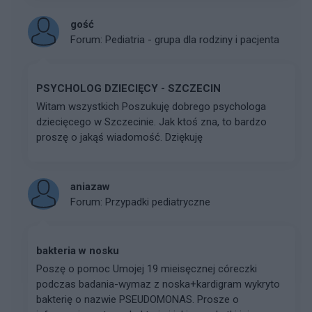
gość
Forum:
Pediatria - grupa dla rodziny i pacjenta
PSYCHOLOG DZIECIĘCY - SZCZECIN
Witam wszystkich Poszukuję dobrego psychologa
dziecięcego w Szczecinie. Jak ktoś zna, to bardzo
proszę o jakąś wiadomość. Dziękuję
aniazaw
Forum:
Przypadki pediatryczne
bakteria w nosku
Poszę o pomoc Umojej 19 mieisęcznej córeczki
podczas badania-wymaz z noska+kardigram wykryto
bakterię o nazwie PSEUDOMONAS. Prosze o