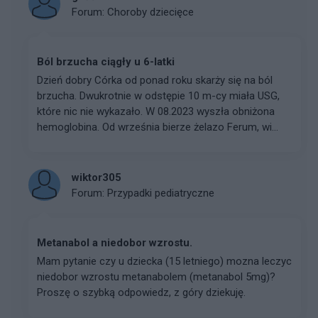
Forum:
Choroby dziecięce
Ból brzucha ciągły u 6-latki
Dzień dobry Córka od ponad roku skarży się na ból
brzucha. Dwukrotnie w odstępie 10 m-cy miała USG,
które nic nie wykazało. W 08.2023 wyszła obniżona
hemoglobina. Od września bierze żelazo Ferum, wi...
wiktor305
Forum:
Przypadki pediatryczne
Metanabol a niedobor wzrostu.
Mam pytanie czy u dziecka (15 letniego) mozna leczyc
niedobor wzrostu metanabolem (metanabol 5mg)?
Proszę o szybką odpowiedz, z góry dziekuję.