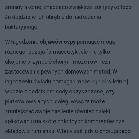
zmiany skórne, znacząco zwiększa się ryzyko tego,
że dojdzie w ich obrębie do nadkażenia
bakteryjnego.
W łagodzeniu
objawów ospy
pomagać mogą
różnego rodzaju farmaceutyki, ale nie tylko –
ukojenie przynosić chorym może również i
zastosowanie pewnych domowych metod. W
łagodzeniu świądu pomagać może
kąpiel
w letniej
wodzie z dodatkiem sody oczyszczonej czy
płatków owsianych, dolegliwość ta może
zmniejszać swoje nasilenie również dzięki
aplikowaniu na skórę chłodnych kompresów czy
okładów z rumianku. Wtedy zaś, gdy u chorującego