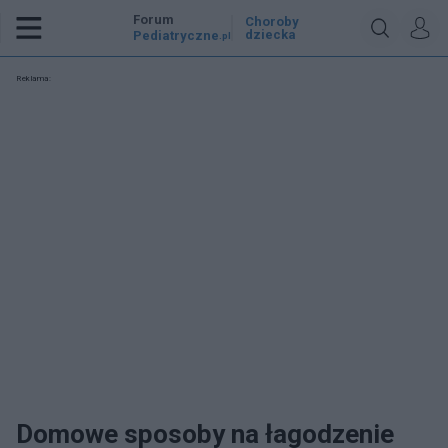
Forum
Choroby
dziecka
Pediatryczne
.pl
Reklama:
Domowe sposoby na łagodzenie