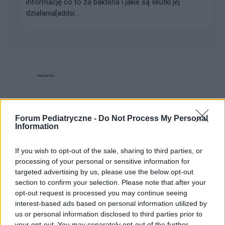
informację co to za bakteria i jakie są skutki jej
działania[addsi...
Reklama:
Forum Pediatryczne -
Do Not Process My Personal
Information
If you wish to opt-out of the sale, sharing to third parties, or
processing of your personal or sensitive information for
targeted advertising by us, please use the below opt-out
section to confirm your selection. Please note that after your
opt-out request is processed you may continue seeing
interest-based ads based on personal information utilized by
us or personal information disclosed to third parties prior to
your opt-out. You may separately opt-out of the further