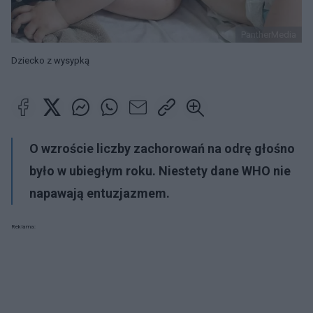
PantherMedia
Dziecko z wysypką
O wzroście liczby zachorowań na odrę głośno
było w ubiegłym roku. Niestety dane WHO nie
napawają entuzjazmem.
Reklama: