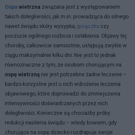
Ospa
wietrzna
związana jest z występowaniem
takich dolegliwości, jak m.in. prowadząca do silnego
nawet świądu skóry wysypka,
gorączka
czy
poczucie ogólnego rozbicia i osłabienia. Objawy tej
choroby, całkowicie samoistnie, ustępują zwykle w
ciągu maksymalnie kilku dni. Nie jest to jednak
równoznaczne z tym, że osobom chorującym na
ospę wietrzną
nie jest potrzebne żadne leczenie –
bardzo korzystne jest u nich wdrożenie leczenia
objawowego, które doprowadzi do zmniejszenia
intensywności doświadczanych przez nich
dolegliwości. Konieczne są chociażby próby
redukcji nasilenia świądu – wtedy bowiem, gdy
chorujące na ospę dziecko rozdrapuje swoje