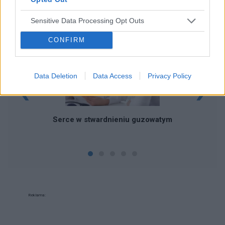
CHOROBY DZIECKA
Sensitive Data Processing Opt Outs
CONFIRM
‹
›
Data Deletion
Data Access
Privacy Policy
Serce w stwardnieniu guzowatym
Reklama: