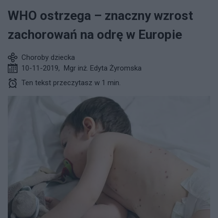
WHO ostrzega – znaczny wzrost
zachorowań na odrę w Europie
Choroby dziecka
10-11-2019
,
Mgr inż. Edyta Żyromska
Ten tekst przeczytasz w 1 min.