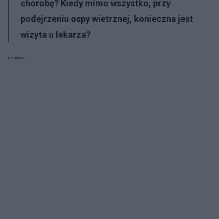
chorobę? Kiedy mimo wszystko, przy
podejrzeniu ospy wietrznej, konieczna jest
wizyta u lekarza?
Reklama: