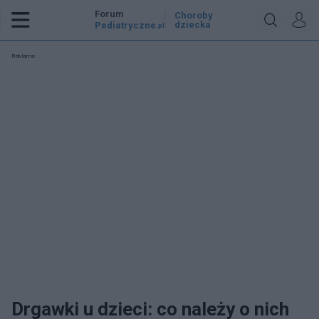
Forum
Choroby
dziecka
Pediatryczne
.pl
Reklama:
Drgawki u dzieci: co należy o nich