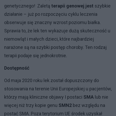
genetycznego! Zaletą
terapii genowej jest
szybkie
działanie – już po rozpoczęciu cyklu leczenia
obserwuje się znaczny wzrost poziomu białka.
Sprawia to, że lek ten wykazuje dużą skuteczność u
niemowląt i małych dzieci, które najbardziej
narażone są na szybki postęp choroby. Ten rodzaj
terapii podaje się jednokrotnie.
Dostępność
Od maja 2020 roku lek został dopuszczony do
stosowania na terenie Unii Europejskiej u pacjentów,
którzy mają kliniczne objawy I postaci
SMA
lub nie
więcej niż trzy kopie genu
SMN2
bez względu na
postać SMA. Poza terytorium UE środek uzyskał