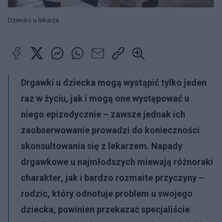
PantherMedia
Dziecko u lekarza
Drgawki u dziecka mogą wystąpić tylko jeden
raz w życiu, jak i mogą one występować u
niego epizodycznie – zawsze jednak ich
zaobserwowanie prowadzi do
konieczności
skonsultowania się z lekarzem
. Napady
drgawkowe u najmłodszych miewają
różnoraki
charakter
, jak i bardzo
rozmaite przyczyny
–
rodzic, który odnotuje problem u swojego
dziecka, powinien przekazać specjaliście