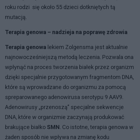
roku rodzi się około 55 dzieci dotkniętych tą
mutacją.
Terapia genowa – nadzieja na poprawę zdrowia
Terapia genowa
lekiem Zolgensma jest aktualnie
najnowocześniejszą metodą leczenia. Pozwala ona
wpłynąć na proces tworzenia białek przez organizm
dzięki specjalnie przygotowanym fragmentom DNA,
które są wprowadzane do organizmu za pomocą
spreparowanego adenowirusa serotypu 9 AAV9.
Adenowirusy „przenoszą” specjalne sekwencje
DNA, które w organizmie zaczynają produkować
brakujące białko
SMN
. Co istotne, terapia genowa w
żaden sposób nie wpływa na zmianę kodu