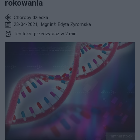
rokowania
Choroby dziecka
23-04-2021
,
Mgr inż. Edyta Żyromska
Ten tekst przeczytasz w 2 min.
Pantherstock