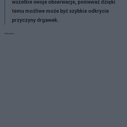
wszelkie swoje obserwacje, ponieważ dzięki
temu możliwe może być
szybkie odkrycie
przyczyny drgawek
.
Reklama: