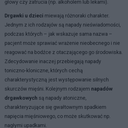
głowy czy zatrucia (np. alkoholem lub lekami).
Drgawki u dzieci
miewają różnoraki charakter.
Jednym z ich rodzajów są napady nieświadomości,
podczas których – jak wskazuje sama nazwa –
pacjent może sprawiać wrażenie nieobecnego i nie
reagować na bodźce z otaczającego go środowiska.
Zdecydowanie inaczej przebiegają napady
toniczno-kloniczne, których cechą
charakterystyczną jest występowanie silnych
skurczów mięśni. Kolejnym rodzajem
napadów
drgawkowych
są napady atoniczne,
charakteryzujące się gwałtownym spadkiem
napięcia mięśniowego, co może skutkować np.
nagłymi upadkami.