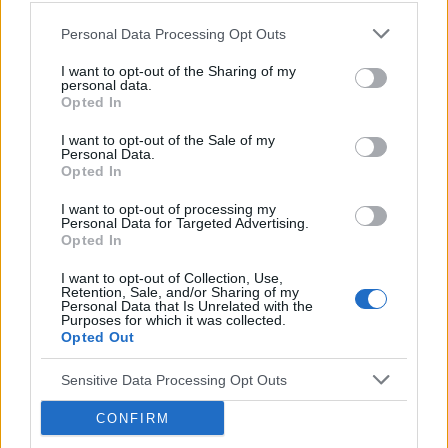
Personal Data Processing Opt Outs
‹
›
I want to opt-out of the Sharing of my
personal data.
Opted In
I want to opt-out of the Sale of my
Personal Data.
Opted In
Serce w stwardnieniu guzowatym
I want to opt-out of processing my
Personal Data for Targeted Advertising.
Opted In
I want to opt-out of Collection, Use,
Retention, Sale, and/or Sharing of my
Personal Data that Is Unrelated with the
Purposes for which it was collected.
Reklama:
Opted Out
Sensitive Data Processing Opt Outs
CONFIRM