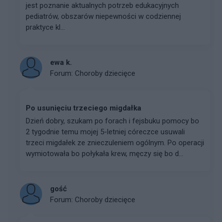
jest poznanie aktualnych potrzeb edukacyjnych
pediatrów, obszarów niepewności w codziennej
praktyce kl...
ewa k.
Forum:
Choroby dziecięce
Po usunięciu trzeciego migdałka
Dzień dobry, szukam po forach i fejsbuku pomocy bo
2 tygodnie temu mojej 5-letniej córeczce usuwali
trzeci migdałek ze znieczuleniem ogólnym. Po operacji
wymiotowała bo połykała krew, męczy się bo d...
gość
Forum:
Choroby dziecięce