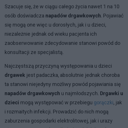
Szacuje się, że w ciągu całego życia nawet 1 na 10
osób doświadcza
napadów drgawkowych
. Pojawiać
się mogą one więc u dorosłych, jak i u dzieci,
niezależnie jednak od wieku pacjenta ich
zaobserwowanie zdecydowanie stanowi powód do
konsultacji ze specjalistą.
Najczęstszą przyczyną występowania u dzieci
drgawek
jest padaczka, absolutnie jednak choroba
ta stanowi niejedyny możliwy powód pojawiania się
napadów drgawkowych
u najmłodszych.
Drgawki u
dzieci
mogą występować w przebiegu
gorączki
, jak
i rozmaitych infekcji. Prowadzić do nich mogą
zaburzenia gospodarki elektrolitowej, jak i urazy