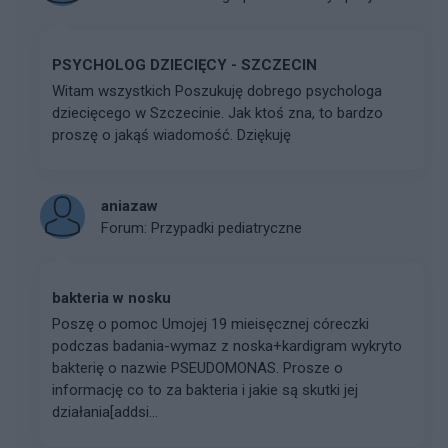
PSYCHOLOG DZIECIĘCY - SZCZECIN
Witam wszystkich Poszukuję dobrego psychologa
dziecięcego w Szczecinie. Jak ktoś zna, to bardzo
proszę o jakąś wiadomość. Dziękuję
aniazaw
Forum:
Przypadki pediatryczne
bakteria w nosku
Poszę o pomoc Umojej 19 mieisęcznej córeczki
podczas badania-wymaz z noska+kardigram wykryto
bakterię o nazwie PSEUDOMONAS. Prosze o
informację co to za bakteria i jakie są skutki jej
działania[addsi...