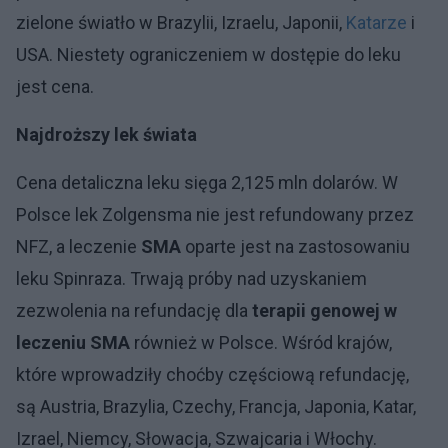
zielone światło w Brazylii, Izraelu, Japonii,
Katarze
i
USA. Niestety ograniczeniem w dostępie do leku
jest cena.
Najdroższy lek świata
Cena detaliczna leku sięga 2,125 mln dolarów. W
Polsce lek Zolgensma nie jest refundowany przez
NFZ, a leczenie
SMA
oparte jest na zastosowaniu
leku Spinraza. Trwają próby nad uzyskaniem
zezwolenia na refundację dla
terapii genowej w
leczeniu SMA
również w Polsce. Wśród krajów,
które wprowadziły choćby częściową refundację,
są Austria, Brazylia, Czechy, Francja, Japonia, Katar,
Izrael, Niemcy, Słowacja, Szwajcaria i Włochy.