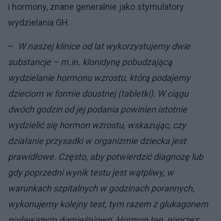
i hormony, znane generalnie jako stymulatory
wydzielania GH.
–
W naszej klinice od lat wykorzystujemy dwie
substancje – m.in. klonidynę pobudzającą
wydzielanie hormonu wzrostu, którą podajemy
dzieciom w formie doustnej (tabletki). W ciągu
dwóch godzin od jej podania powinien istotnie
wydzielić się hormon wzrostu, wskazując, czy
działanie przysadki w organizmie dziecka jest
prawidłowe. Często, aby potwierdzić diagnozę lub
gdy poprzedni wynik testu jest wątpliwy, w
warunkach szpitalnych w godzinach porannych,
wykonujemy kolejny test, tym razem z glukagonem
podawanym domięśniowo. Hormon ten, poprzez