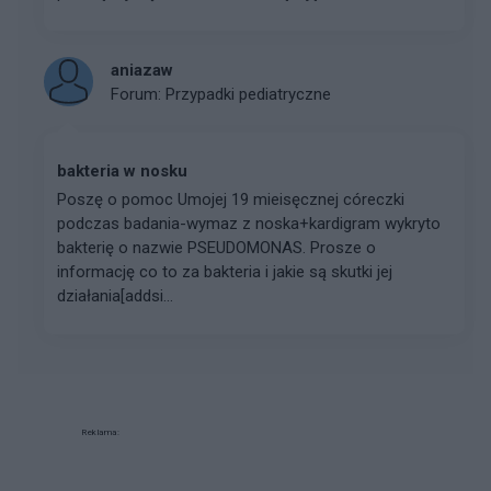
aniazaw
Forum:
Przypadki pediatryczne
bakteria w nosku
Poszę o pomoc Umojej 19 mieisęcznej córeczki
podczas badania-wymaz z noska+kardigram wykryto
bakterię o nazwie PSEUDOMONAS. Prosze o
informację co to za bakteria i jakie są skutki jej
działania[addsi...
Reklama: