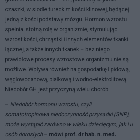
czaszki, w siodle tureckim kości klinowej, będącej
jedną z kości podstawy mózgu. Hormon wzrostu
spełnia istotną rolę w organizmie, stymulując
wzrost kości, chrząstki i innych elementów tkanki
łącznej, a także innych tkanek – bez niego
prawidłowe procesy wzrostowe organizmu nie są
możliwe. Wpływa również na gospodarkę lipidową,
węglowodanową, białkową i wodno-elektrolitową.
Niedobór GH jest przyczyną wielu chorób.
–
Niedobór hormonu wzrostu, czyli
somatotropinowa niedoczynność przysadki (SNP),
może wystąpić zarówno w wieku dziecięcym, jak i u
osób dorosłych
–
mówi prof. dr hab. n. med.