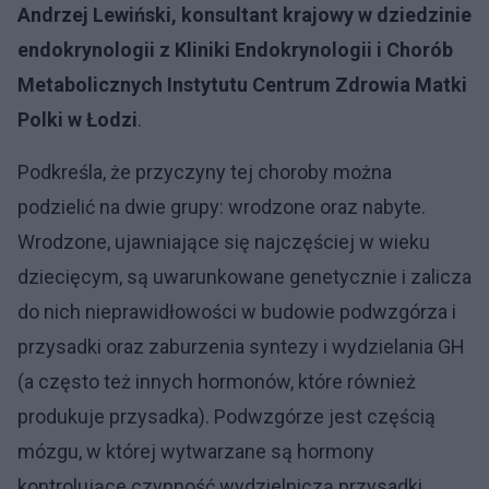
Andrzej Lewiński, konsultant krajowy w dziedzinie
endokrynologii z Kliniki Endokrynologii i Chorób
Metabolicznych Instytutu Centrum Zdrowia Matki
Polki w Łodzi
.
Podkreśla, że przyczyny tej choroby można
podzielić na dwie grupy: wrodzone oraz nabyte.
Wrodzone, ujawniające się najczęściej w wieku
dziecięcym, są uwarunkowane genetycznie i zalicza
do nich nieprawidłowości w budowie podwzgórza i
przysadki oraz zaburzenia syntezy i wydzielania GH
(a często też innych hormonów, które również
produkuje przysadka). Podwzgórze jest częścią
mózgu, w której wytwarzane są hormony
kontrolujące czynność wydzielniczą przysadki.