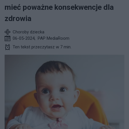
mieć poważne konsekwencje dla
zdrowia
Choroby dziecka
06-05-2024
,
PAP MediaRoom
Ten tekst przeczytasz w 7 min.