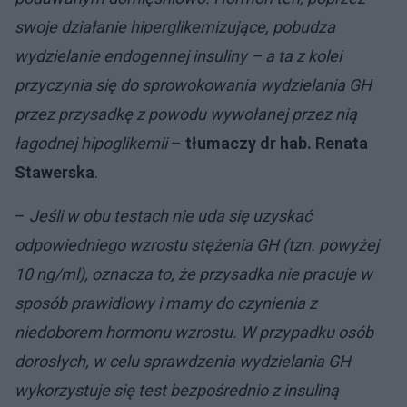
swoje działanie hiperglikemizujące, pobudza
wydzielanie endogennej insuliny – a ta z kolei
przyczynia się do sprowokowania wydzielania GH
przez przysadkę z powodu wywołanej przez nią
łagodnej hipoglikemii
–
tłumaczy dr hab. Renata
Stawerska
.
–
Jeśli w obu testach nie uda się uzyskać
odpowiedniego wzrostu stężenia GH (tzn. powyżej
10 ng/ml), oznacza to, że przysadka nie pracuje w
sposób prawidłowy i mamy do czynienia z
niedoborem hormonu wzrostu. W przypadku osób
dorosłych, w celu sprawdzenia wydzielania GH
wykorzystuje się test bezpośrednio z insuliną