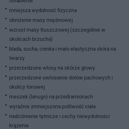
osłabienie
mniejsza wydolność fizyczna
obniżenie masy mięśniowej
wzrost masy tłuszczowej (szczególnie w
okolicach brzucha)
blada, sucha, cienka i mało elastyczna skóra na
twarzy
przerzedzone włosy na skórze głowy
przerzedzone owłosienie dołów pachowych i
okolicy łonowej
meszek (lanugo) na przedramionach
wyraźnie zmniejszona potliwość ciała
nadciśnienie tętnicze i cechy niewydolności
krążenia