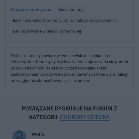
Kategorie medyczne
Inne hormony
Inne nieokreślone hormony i ich syntetyczne odpowiedniki
Leki stosowane w terapii hormonalnej
Treści i materiały zawarte w tym serwisie mają charakter
edukacyjno-informacyjny. Wydawca i redakcja serwisu nie ponosi
odpowiedzialności za efekty ich zastosowania. Przed
zastosowaniem porad i wskazówek zawartych w serwisie, należy
bezwzględnie skonsultować się z lekarzem.
POWIĄZANE DYSKUSJE NA FORUM Z
KATEGORII
CHOROBY DZIECKA
ewa k.