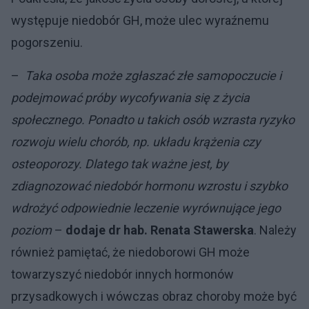
występuje niedobór GH, może ulec wyraźnemu
pogorszeniu.
–
Taka osoba może zgłaszać złe samopoczucie i
podejmować próby wycofywania się z życia
społecznego. Ponadto u takich osób wzrasta ryzyko
rozwoju wielu chorób, np. układu krążenia czy
osteoporozy. Dlatego tak ważne jest, by
zdiagnozować niedobór hormonu wzrostu i szybko
wdrożyć odpowiednie leczenie wyrównujące jego
poziom
–
dodaje dr hab. Renata Stawerska
. Należy
również pamiętać, że niedoborowi GH może
towarzyszyć niedobór innych hormonów
przysadkowych i wówczas obraz choroby może być