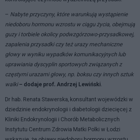
–
Nabyte przyczyny, które warunkują wystąpienie
niedoboru hormonu wzrostu w ciągu życia, obejmują
guzy i torbiele okolicy podwzgórzowo-przysadkowej,
zapalenia przysadki czy też urazy mechaniczne
głowy w wyniku wypadków komunikacyjnych lub
uprawiania dyscyplin sportowych związanych z
częstymi urazami głowy, np. boksu czy innych sztuk
walki
– dodaje prof. Andrzej Lewiński
.
Dr hab. Renata Stawerska, konsultant wojewódzki w
dziedzinie endokrynologii i diabetologii dziecięcej z
Kliniki Endokrynologii i Chorób Metabolicznych
Instytutu Centrum Zdrowia Matki Polki w Łodzi
wskazuje, że objawy niedoboru hormonu wzrostu