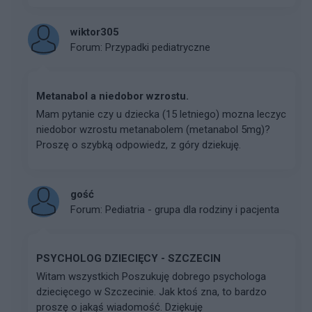
wiktor305
Forum:
Przypadki pediatryczne
Metanabol a niedobor wzrostu.
Mam pytanie czy u dziecka (15 letniego) mozna leczyc
niedobor wzrostu metanabolem (metanabol 5mg)?
Proszę o szybką odpowiedz, z góry dziekuję.
gość
Forum:
Pediatria - grupa dla rodziny i pacjenta
PSYCHOLOG DZIECIĘCY - SZCZECIN
Witam wszystkich Poszukuję dobrego psychologa
dziecięcego w Szczecinie. Jak ktoś zna, to bardzo
proszę o jakąś wiadomość. Dziękuję