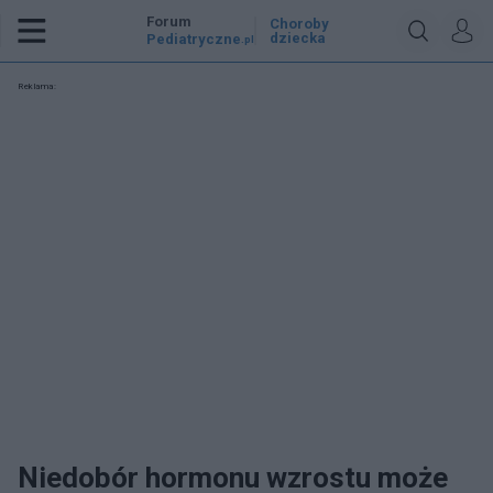
Forum
Choroby
dziecka
Pediatryczne
.pl
Reklama:
Niedobór hormonu wzrostu może