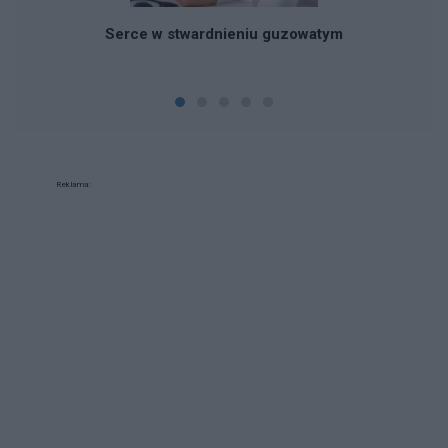
Serce w stwardnieniu guzowatym
Reklama: