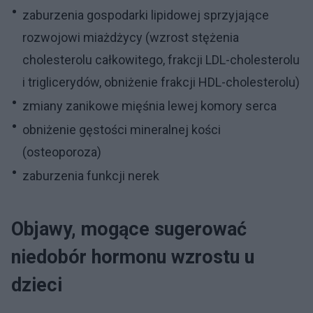
zaburzenia gospodarki lipidowej sprzyjające
rozwojowi miażdżycy (wzrost stężenia
cholesterolu całkowitego, frakcji LDL-cholesterolu
i triglicerydów, obniżenie frakcji HDL-cholesterolu)
zmiany zanikowe mięśnia lewej komory serca
obniżenie gęstości mineralnej kości
(osteoporoza)
zaburzenia funkcji nerek
Objawy, mogące sugerować
niedobór hormonu wzrostu u
dzieci