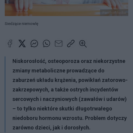
PantherMedia
Siedzące niemowlę
Niskorosłość, osteoporoza oraz niekorzystne
zmiany metaboliczne prowadzące do
zaburzeń układu krążenia, powikłań zatorowo-
zakrzepowych, a także ostrych incydentów
sercowych i naczyniowych (zawałów i udarów)
– to tylko niektóre skutki długotrwałego
niedoboru hormonu wzrostu. Problem dotyczy
zarówno dzieci, jak i dorosłych.