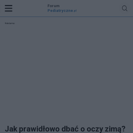
Forum
Pediatryczne
.pl
Reklama:
Jak prawidłowo dbać o oczy zimą?