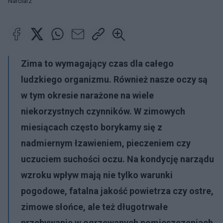
Narciarz
Zima to wymagający czas dla całego
ludzkiego organizmu. Również nasze oczy są
w tym okresie narażone na wiele
niekorzystnych czynników. W zimowych
miesiącach często borykamy się z
nadmiernym łzawieniem, pieczeniem czy
uczuciem suchości oczu. Na kondycję narządu
wzroku wpływ mają nie tylko warunki
pogodowe, fatalna jakość powietrza czy ostre,
zimowe słońce, ale też długotrwałe
przebywanie w ogrzewanych pomieszczeniach