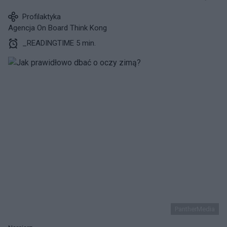
Profilaktyka
Agencja On Board Think Kong
_READINGTIME 5 min.
PantherMedia