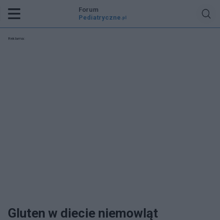
Forum
Pediatryczne
.pl
Reklama:
Gluten w diecie niemowląt