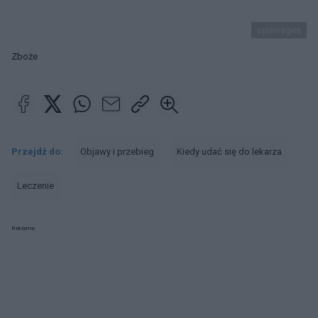
ojoimages
Zboże
Przejdź do:
Objawy i przebieg
Kiedy udać się do lekarza
Leczenie
Reklama: