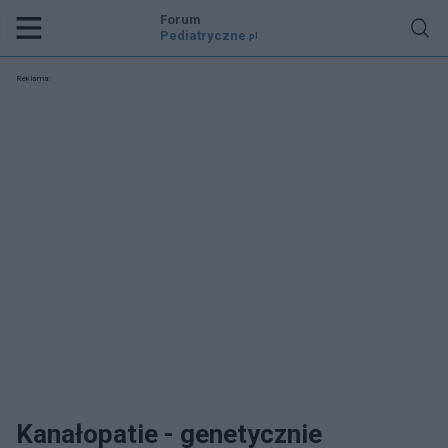
Forum
Pediatryczne
.pl
Reklama:
Kanałopatie - genetycznie