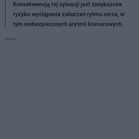
Konsekwencją tej sytuacji jest zwiększone
ryzyko wystąpania zaburzeń rytmu serca, w
tym niebezpiecznych arytmii komorowych.
Reklama: