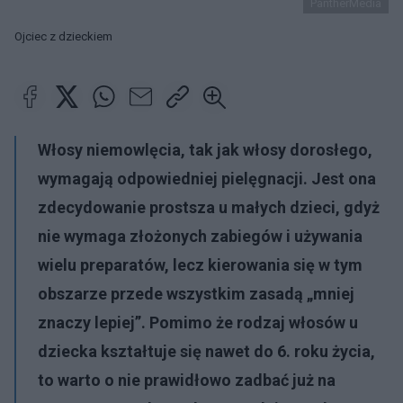
PantherMedia
Ojciec z dzieckiem
Włosy niemowlęcia, tak jak włosy dorosłego,
wymagają odpowiedniej pielęgnacji. Jest ona
zdecydowanie prostsza u małych dzieci, gdyż
nie wymaga złożonych zabiegów i używania
wielu preparatów, lecz kierowania się w tym
obszarze przede wszystkim zasadą „mniej
znaczy lepiej”. Pomimo że rodzaj włosów u
dziecka kształtuje się nawet do 6. roku życia,
to warto o nie prawidłowo zadbać już na