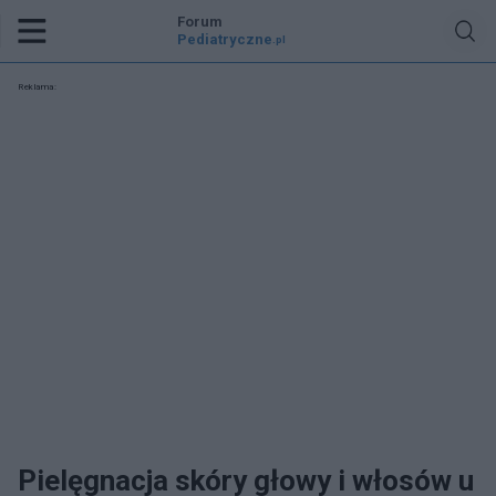
Forum
Pediatryczne
.pl
Reklama:
Pielęgnacja skóry głowy i włosów u