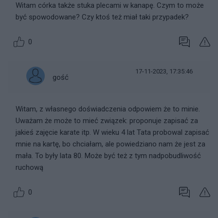
Witam córka także stuka plecami w kanapę. Czym to może
być spowodowane? Czy ktoś też miał taki przypadek?
0
17-11-2023, 17:35:46
gość
Witam, z własnego doświadczenia odpowiem że to minie.
Uważam że może to mieć związek: proponuje zapisać za
jakieś zajęcie karate itp. W wieku 4 lat Tata probowal zapisać
mnie na kartę, bo chciałam, ale powiedziano nam że jest za
mała. To były lata 80. Może być też z tym nadpobudliwość
ruchową
0