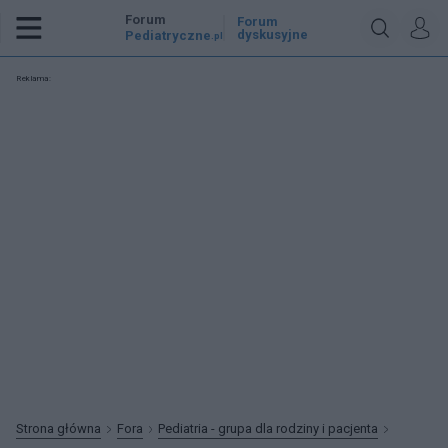
Forum
Forum
dyskusyjne
Pediatryczne
.pl
Reklama:
Strona główna
Fora
Pediatria - grupa dla rodziny i pacjenta