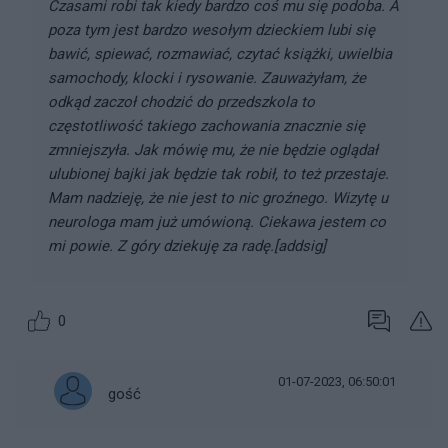
Czasami robi tak kiedy bardzo coś mu się podoba. A
poza tym jest bardzo wesołym dzieckiem lubi się
bawić, spiewać, rozmawiać, czytać książki, uwielbia
samochody, klocki i rysowanie. Zauważyłam, że
odkąd zaczoł chodzić do przedszkola to
częstotliwość takiego zachowania znacznie się
zmniejszyła. Jak mówię mu, że nie będzie oglądał
ulubionej bajki jak będzie tak robił, to też przestaje.
Mam nadzieję, że nie jest to nic groźnego. Wizytę u
neurologa mam już umówioną. Ciekawa jestem co
mi powie. Z góry dziekuję za radę.[addsig]
0
01-07-2023, 06:50:01
gość