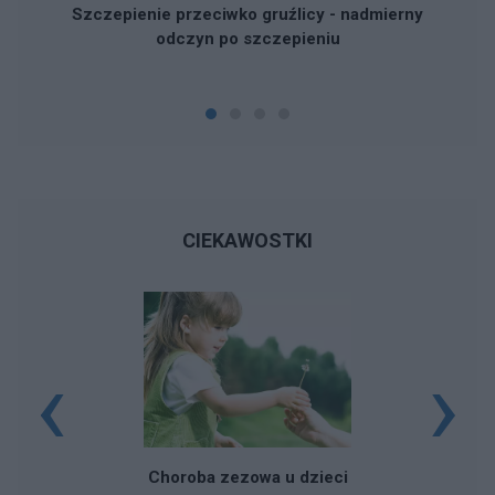
Szczepienie przeciwko gruźlicy - nadmierny
odczyn po szczepieniu
CIEKAWOSTKI
‹
›
Choroba zezowa u dzieci