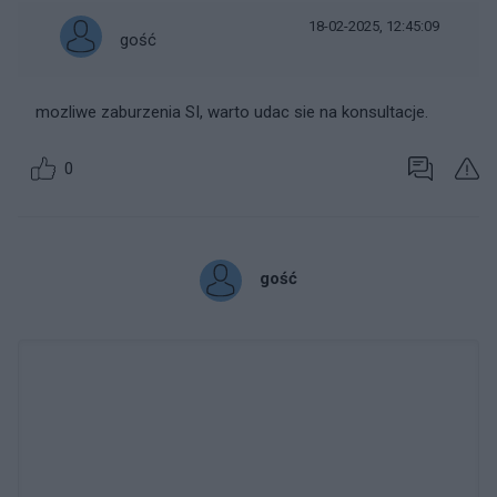
18-02-2025, 12:45:09
gość
mozliwe zaburzenia SI, warto udac sie na konsultacje.
0
gość