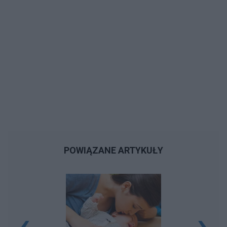
POWIĄZANE ARTYKUŁY
‹
›