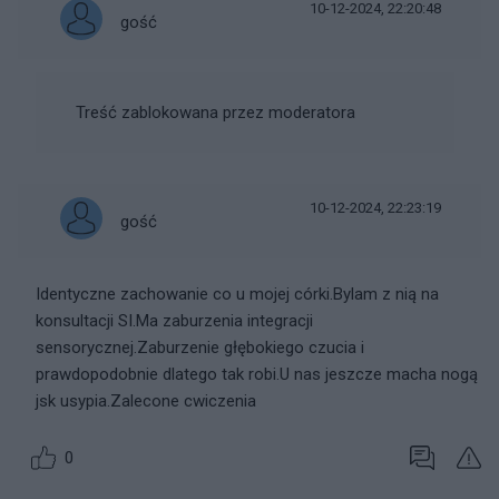
10-12-2024, 22:20:48
gość
Treść zablokowana przez moderatora
10-12-2024, 22:23:19
gość
Identyczne zachowanie co u mojej córki.Bylam z nią na
konsultacji SI.Ma zaburzenia integracji
sensorycznej.Zaburzenie głębokiego czucia i
prawdopodobnie dlatego tak robi.U nas jeszcze macha nogą
jsk usypia.Zalecone cwiczenia
0