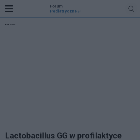
Forum
Pediatryczne
.pl
Reklama:
Lactobacillus GG w profilaktyce