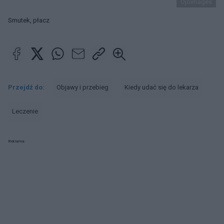
Ojoimages
Smutek, płacz
Przejdź do:
Objawy i przebieg
Kiedy udać się do lekarza
Leczenie
Reklama: