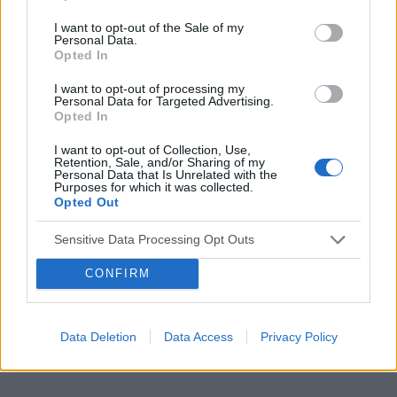
I want to opt-out of the Sale of my
Personal Data.
Opted In
I want to opt-out of processing my
Reklama:
Personal Data for Targeted Advertising.
Opted In
I want to opt-out of Collection, Use,
Retention, Sale, and/or Sharing of my
Personal Data that Is Unrelated with the
Purposes for which it was collected.
Opted Out
Sensitive Data Processing Opt Outs
CONFIRM
Data Deletion
Data Access
Privacy Policy