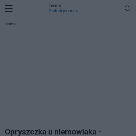
Forum
Pediatryczne
.pl
Reklama:
Opryszczka u niemowlaka -