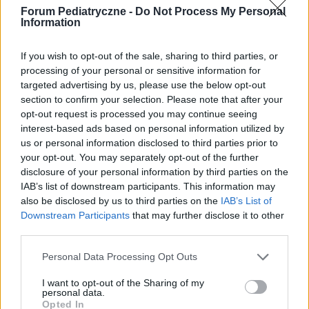
Treści i materiały zawarte w tym serwisie mają charakter
Forum Pediatryczne -
Do Not Process My Personal
Information
edukacyjno-informacyjny. Wydawca i redakcja serwisu nie ponosi
odpowiedzialności za efekty ich zastosowania. Przed
zastosowaniem porad i wskazówek zawartych w serwisie, należy
If you wish to opt-out of the sale, sharing to third parties, or
bezwzględnie skonsultować się z lekarzem.
processing of your personal or sensitive information for
targeted advertising by us, please use the below opt-out
section to confirm your selection. Please note that after your
opt-out request is processed you may continue seeing
POWIĄZANE DYSKUSJE NA FORUM Z
interest-based ads based on personal information utilized by
us or personal information disclosed to third parties prior to
KATEGORII
PROFILAKTYKA
your opt-out. You may separately opt-out of the further
disclosure of your personal information by third parties on the
gość
IAB’s list of downstream participants. This information may
Forum:
Pediatria - grupa dla rodziny i pacjenta
also be disclosed by us to third parties on the
IAB’s List of
Downstream Participants
that may further disclose it to other
third parties.
PSYCHOLOG DZIECIĘCY - SZCZECIN
Personal Data Processing Opt Outs
Witam wszystkich Poszukuję dobrego psychologa
dziecięcego w Szczecinie. Jak ktoś zna, to bardzo
I want to opt-out of the Sharing of my
personal data.
proszę o jakąś wiadomość. Dziękuję
Opted In