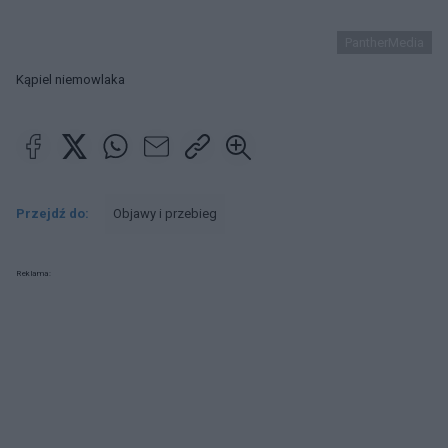
PantherMedia
Kąpiel niemowlaka
Przejdź do:
Objawy i przebieg
Reklama: