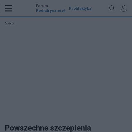
Forum
Profilaktyka
Pediatryczne
.pl
Reklama:
Powszechne szczepienia