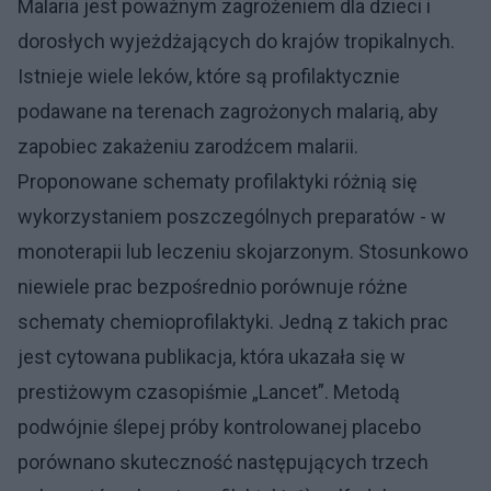
Malaria jest poważnym zagrożeniem dla dzieci i
dorosłych wyjeżdżających do krajów tropikalnych.
Istnieje wiele leków, które są profilaktycznie
podawane na terenach zagrożonych malarią, aby
zapobiec zakażeniu zarodźcem malarii.
Proponowane schematy profilaktyki różnią się
wykorzystaniem poszczególnych preparatów - w
monoterapii lub leczeniu skojarzonym. Stosunkowo
niewiele prac bezpośrednio porównuje różne
schematy chemioprofilaktyki. Jedną z takich prac
jest cytowana publikacja, która ukazała się w
prestiżowym czasopiśmie „Lancet”. Metodą
podwójnie ślepej próby kontrolowanej placebo
porównano skuteczność następujących trzech