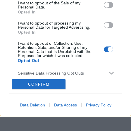
I want to opt-out of the Sale of my
Personal Data.
Opted In
I want to opt-out of processing my
Personal Data for Targeted Advertising.
Reklama:
Opted In
I want to opt-out of Collection, Use,
Retention, Sale, and/or Sharing of my
Personal Data that Is Unrelated with the
Purposes for which it was collected.
Opted Out
Sensitive Data Processing Opt Outs
CONFIRM
Data Deletion
Data Access
Privacy Policy