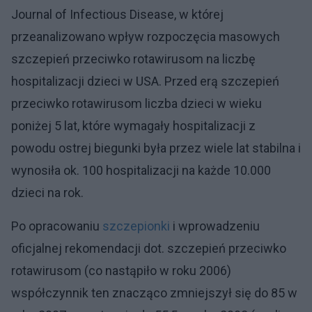
Journal of Infectious Disease, w której
przeanalizowano wpływ rozpoczęcia masowych
szczepień przeciwko rotawirusom na liczbę
hospitalizacji dzieci w USA. Przed erą szczepień
przeciwko rotawirusom liczba dzieci w wieku
poniżej 5 lat, które wymagały hospitalizacji z
powodu ostrej biegunki była przez wiele lat stabilna i
wynosiła ok. 100 hospitalizacji na każde 10.000
dzieci na rok.
Po opracowaniu
szczepionki
i wprowadzeniu
oficjalnej rekomendacji dot. szczepień przeciwko
rotawirusom (co nastąpiło w roku 2006)
współczynnik ten znacząco zmniejszył się do 85 w