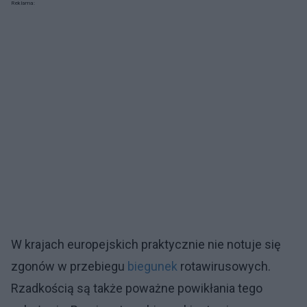
Reklama:
W krajach europejskich praktycznie nie notuje się
zgonów w przebiegu
biegunek
rotawirusowych.
Rzadkością są także poważne powikłania tego