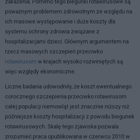
zakażenia. Pomimo tego biegunki rotawirusowe są
poważnym problemem zdrowotnym ze względu na
ich masowe występowanie i duże koszty dla
systemu ochrony zdrowia związane z
hospitalizacjami dzieci. Głównym argumentem na
rzecz masowych szczepień przeciwko
rotawirusom
w krajach wysoko rozwiniętych są
więc względy ekonomiczne.
Liczne badania udowodniły, że koszt ewentualnego
corocznego szczepienia przeciwko rotawirusom
całej populacji niemowląt jest znacznie niższy niż
późniejsze koszty hospitalizacji z powodu biegunek
rotawirusowych. Skalę tego zjawiska pozwala
zrozumieć praca opublikowana w czerwcu 2010 w