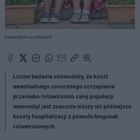
ojoimages
Dziewczynki na schodach
Liczne badania udowodniły, że koszt
ewentualnego corocznego szczepienia
przeciwko rotawirusom całej populacji
niemowląt jest znacznie niższy niż późniejsze
koszty hospitalizacji z powodu biegunek
rotawirusowych.