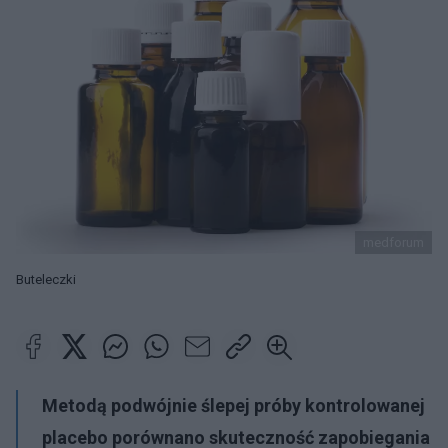
medforum
Buteleczki
Metodą podwójnie ślepej próby kontrolowanej
placebo porównano skuteczność zapobiegania