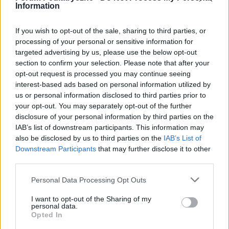
Information
If you wish to opt-out of the sale, sharing to third parties, or
processing of your personal or sensitive information for
targeted advertising by us, please use the below opt-out
section to confirm your selection. Please note that after your
POLECAMY TREŚCI Z KATEGORII
opt-out request is processed you may continue seeing
PROFILAKTYKA
interest-based ads based on personal information utilized by
us or personal information disclosed to third parties prior to
your opt-out. You may separately opt-out of the further
disclosure of your personal information by third parties on the
IAB’s list of downstream participants. This information may
‹
›
also be disclosed by us to third parties on the
IAB’s List of
Downstream Participants
that may further disclose it to other
third parties.
Personal Data Processing Opt Outs
Pneumokoki, rotawirusy i meningokoki - na co
I want to opt-out of the Sharing of my
warto szczepić dziecko?
personal data.
Opted In