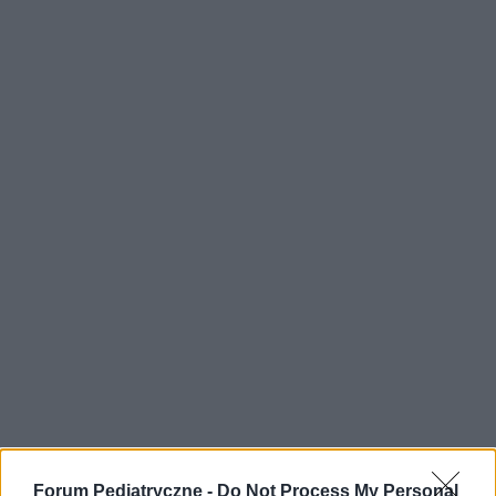
Forum Pediatryczne -
Do Not Process My Personal