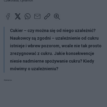
Czekolada, Cynamon
Cukier
– czy można się od niego uzależnić?
Naukowcy są zgodni –
uzależnienie od cukru
istnieje i wbrew pozorom, wcale nie tak prosto
zrezygnować z cukru. Jakie konsekwencje
niesie
nadmierne spożywanie cukru
? Kiedy
mówimy o uzależnieniu?
Reklama: