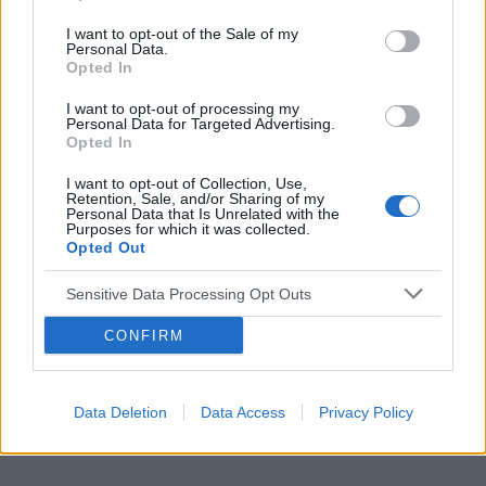
około 1cm długości, dostaliśmy skierowanie ...
I want to opt-out of the Sale of my
Personal Data.
Opted In
I want to opt-out of processing my
Personal Data for Targeted Advertising.
Opted In
Reklama:
I want to opt-out of Collection, Use,
Retention, Sale, and/or Sharing of my
Personal Data that Is Unrelated with the
Purposes for which it was collected.
Opted Out
Sensitive Data Processing Opt Outs
CONFIRM
Data Deletion
Data Access
Privacy Policy