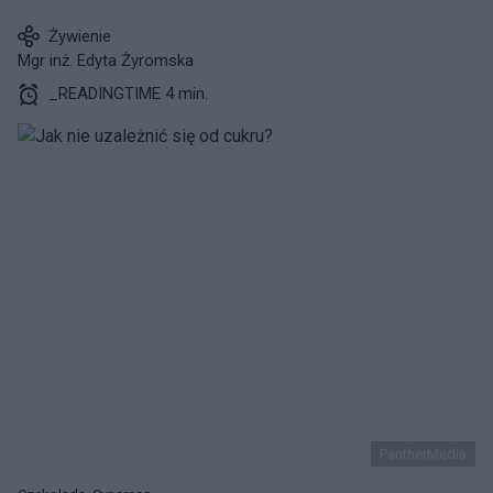
Żywienie
Mgr inż. Edyta Żyromska
_READINGTIME 4 min.
PantherMedia