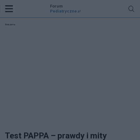
Forum
Pediatryczne
.pl
Reklama:
Test PAPPA – prawdy i mity