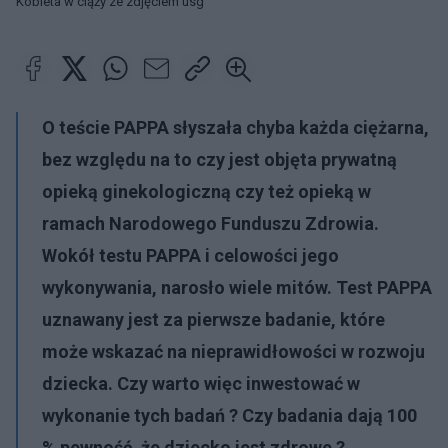
Kobieta w ciąży ze zdjęciem usg
O teście PAPPA słyszała chyba każda ciężarna,
bez względu na to czy jest objęta prywatną
opieką ginekologiczną czy też opieką w
ramach Narodowego Funduszu Zdrowia.
Wokół testu PAPPA i celowości jego
wykonywania, narosło wiele mitów. Test PAPPA
uznawany jest za pierwsze badanie, które
może wskazać na nieprawidłowości w rozwoju
dziecka. Czy warto więc inwestować w
wykonanie tych badań ? Czy badania dają 100
% pewność, że dziecko jest zdrowe ?