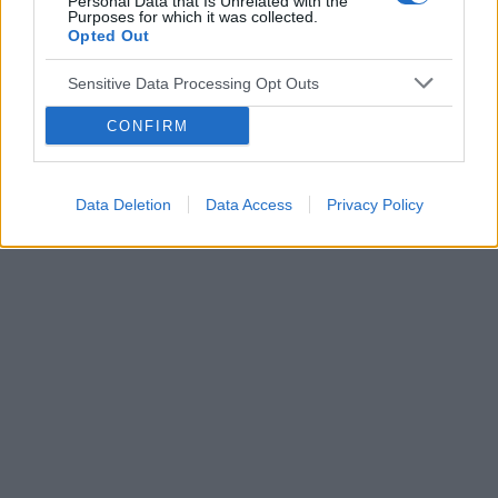
Personal Data that Is Unrelated with the
Purposes for which it was collected.
Opted Out
Sensitive Data Processing Opt Outs
CONFIRM
Data Deletion
Data Access
Privacy Policy