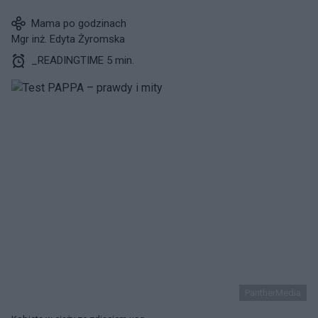
Mama po godzinach
Mgr inż. Edyta Żyromska
_READINGTIME 5 min.
PantherMedia