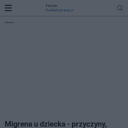
Forum
Pediatryczne
.pl
Reklama:
Migrena u dziecka - przyczyny,