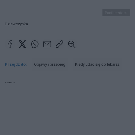
Pantherstock
Dziewczynka
Przejdź do:
Objawy i przebieg
Kiedy udać się do lekarza
Reklama: