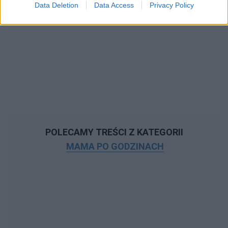
Data Deletion
Data Access
Privacy Policy
POLECAMY TREŚCI Z KATEGORII
MAMA PO GODZINACH