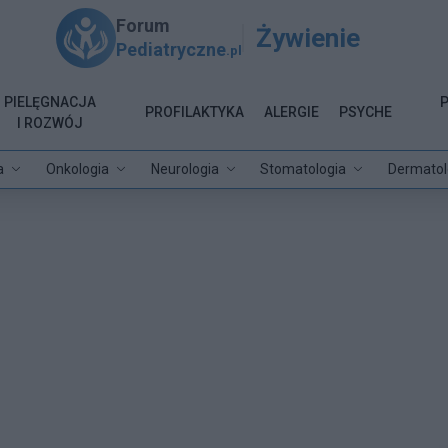
Forum
Żywienie
Pediatryczne
.pl
PIELĘGNACJA
PROFILAKTYKA
ALERGIE
PSYCHE
I ROZWÓJ
a
Onkologia
Neurologia
Stomatologia
Dermatol