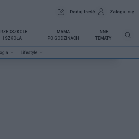
Dodaj treść
Zaloguj się
PRZEDSZKOLE
MAMA
INNE
I SZKOŁA
PO GODZINACH
TEMATY
ogia
Lifestyle