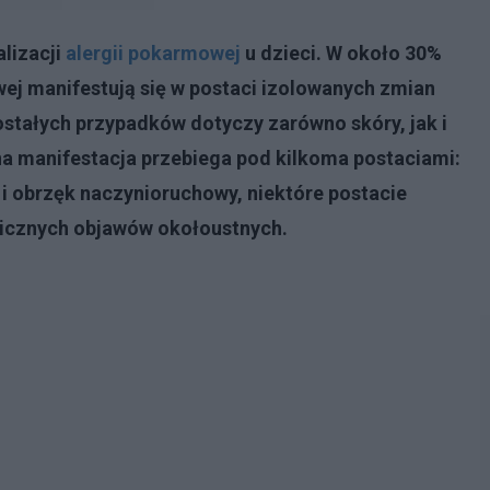
alizacji
alergii pokarmowej
u dzieci. W około 30%
j manifestują się w postaci izolowanych zmian
stałych przypadków dotyczy zarówno skóry, jak i
na manifestacja przebiega pod kilkoma postaciami:
i obrzęk naczynioruchowy, niektóre postacie
gicznych objawów okołoustnych.