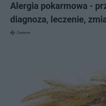
Alergia pokarmowa - pr
diagnoza, leczenie, zmi
Żywienie