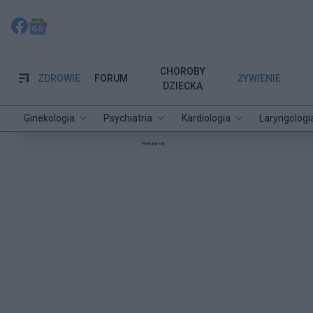
CHOROBY
ZDROWIE
FORUM
ŻYWIENIE
DZIECKA
Ginekologia
Psychiatria
Kardiologia
Laryngologi
Reklama: