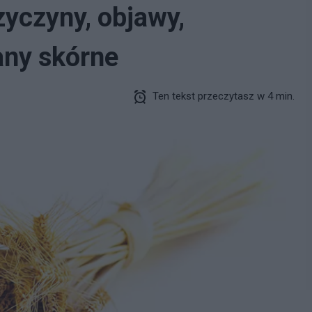
zyczyny, objawy,
any skórne
Ten tekst przeczytasz w 4 min.