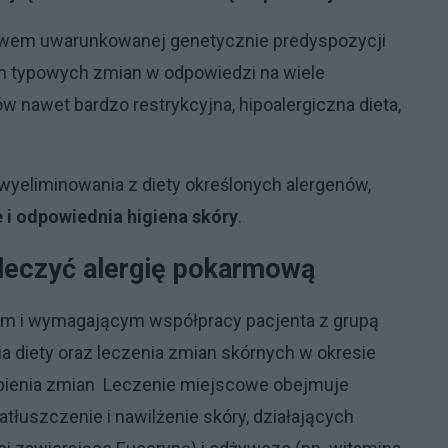
jawem uwarunkowanej genetycznie predyspozycji
m typowych zmian w odpowiedzi na wiele
w nawet bardzo restrykcyjna, hipoalergiczna dieta,
.
wyeliminowania z diety określonych alergenów,
 i odpowiednia higiena skóry
.
i leczyć alergię pokarmową
ym i wymagającym współpracy pacjenta z grupą
ia diety oraz leczenia zmian skórnych w okresie
stąpienia zmian Leczenie miejscowe obejmuje
łuszczenie i nawilżenie skóry, działających