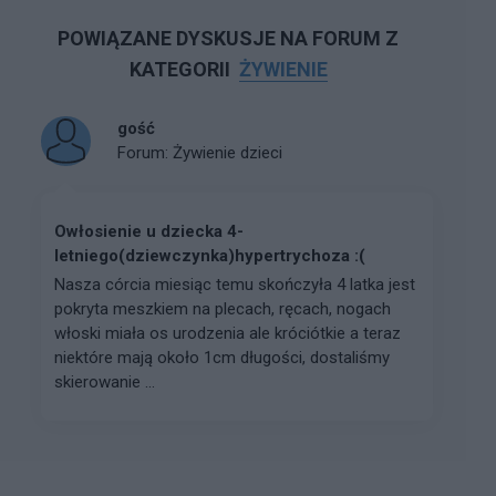
POWIĄZANE DYSKUSJE NA FORUM Z
KATEGORII
ŻYWIENIE
gość
Forum:
Żywienie dzieci
Owłosienie u dziecka 4-
letniego(dziewczynka)hypertrychoza :(
Nasza córcia miesiąc temu skończyła 4 latka jest
pokryta meszkiem na plecach, ręcach, nogach
włoski miała os urodzenia ale króciótkie a teraz
niektóre mają około 1cm długości, dostaliśmy
skierowanie ...