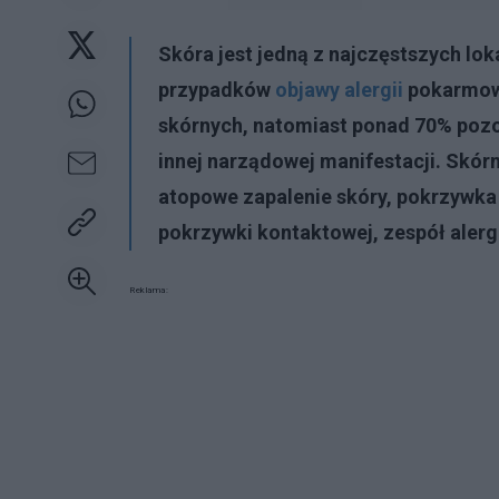
Skóra jest jedną z najczęstszych lok
przypadków
objawy alergii
pokarmowe
skórnych, natomiast ponad 70% pozo
innej narządowej manifestacji. Skór
atopowe zapalenie skóry, pokrzywka 
pokrzywki kontaktowej, zespół aler
Reklama: