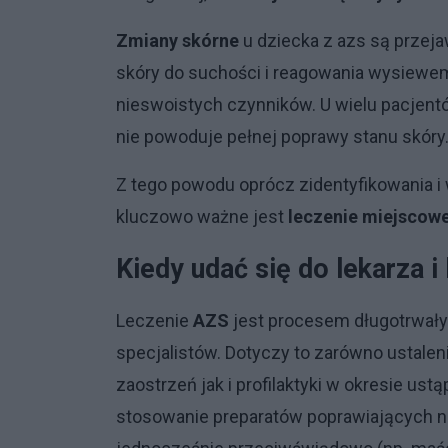
Zmiany skórne
u dziecka z azs są prze
skóry do suchości i reagowania wysiewe
nieswoistych czynników. U wielu pacjentó
nie powoduje pełnej poprawy stanu skóry
Z tego powodu oprócz zidentyfikowania i 
kluczowo ważne jest
leczenie miejscowe
Kiedy udać się do lekarza 
Leczenie
AZS
jest procesem długotrwał
specjalistów. Dotyczy to zarówno ustalen
zaostrzeń jak i profilaktyki w okresie u
stosowanie preparatów poprawiających nat