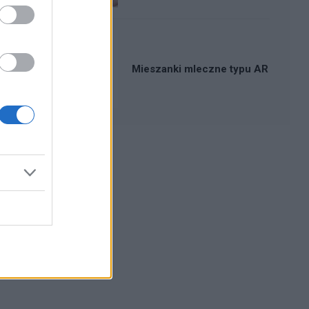
Mieszanki mleczne typu AR
Reklama: