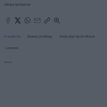
Zakupy spożywcze
Przejdź do:
Objawy i przebieg
Kiedy udać się do lekarza
Leczenie
Reklama: