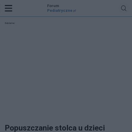
Forum
Pediatryczne
.pl
Reklama:
Popuszczanie stolca u dzieci