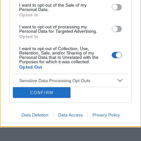
I want to opt-out of the Sale of my
Personal Data.
Opted In
I want to opt-out of processing my
Personal Data for Targeted Advertising.
Reklama:
Opted In
I want to opt-out of Collection, Use,
Retention, Sale, and/or Sharing of my
Personal Data that Is Unrelated with the
Purposes for which it was collected.
Opted Out
Sensitive Data Processing Opt Outs
CONFIRM
Data Deletion
Data Access
Privacy Policy