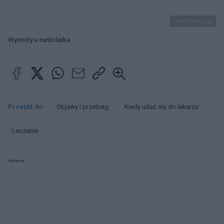
Pantherstock
Wymioty u nastolatka
Przejdź do:
Objawy i przebieg
Kiedy udać się do lekarza
Leczenie
Reklama: