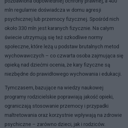
pozbawiona odpowiedniej ochrony prawnej, a 400
mln regularnie doświadcza w domu agresji
psychicznej lub przemocy fizycznej. Spośród nich
około 330 mln jest karanych fizycznie. Na całym
świecie utrzymują się też szkodliwe normy
społeczne, które leżą u podstaw brutalnych metod
wychowawczych – co czwarta osoba zajmująca się
opieką nad dziećmi ocenia, że kary fizyczne są
niezbędne do prawidłowego wychowania i edukacji.
Tymczasem, bazujące na wiedzy naukowej
programy rodzicielskie poprawiają jakość opieki,
ograniczają stosowanie przemocy i przypadki
maltretowania oraz korzystnie wpływają na zdrowie
psychiczne – zarówno dzieci, jak i rodziców.