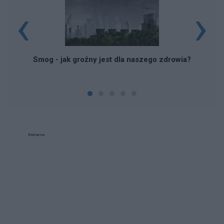
‹
›
Smog - jak groźny jest dla naszego zdrowia?
Reklama: