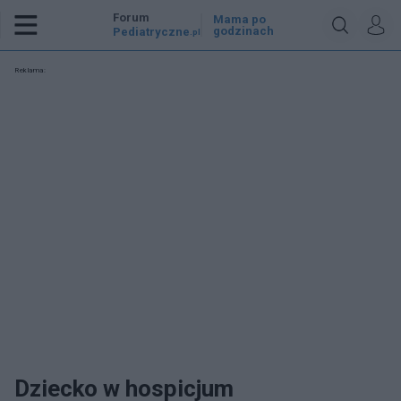
Forum
Mama po
godzinach
Pediatryczne
.pl
Reklama:
Dziecko w hospicjum