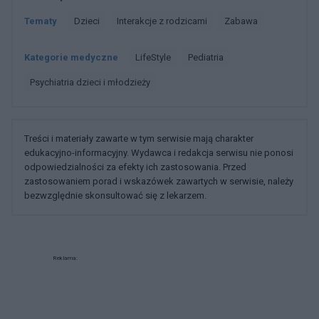
Tematy
Dzieci
Interakcje z rodzicami
Zabawa
Kategorie medyczne
LifeStyle
Pediatria
Psychiatria dzieci i młodzieży
Treści i materiały zawarte w tym serwisie mają charakter
edukacyjno-informacyjny. Wydawca i redakcja serwisu nie ponosi
odpowiedzialności za efekty ich zastosowania. Przed
zastosowaniem porad i wskazówek zawartych w serwisie, należy
bezwzględnie skonsultować się z lekarzem.
Reklama: