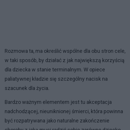
Rozmowa ta, ma określić wspólne dla obu stron cele,
w taki sposób, by działać z jak największą korzyścią
dla dziecka w stanie terminalnym. W opiece
paliatywnej kładzie się szczególny nacisk na
szacunek dla życia.
Bardzo ważnym elementem jest tu akceptacja
nadchodzącej, nieuniknionej śmierci, która powinna
być rozpatrywana jako naturalne zakończenie
choroby z jaką musi radzić sobie zarówno dziecko