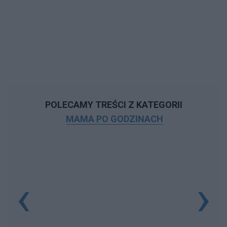
POLECAMY TREŚCI Z KATEGORII
MAMA PO GODZINACH
‹
›