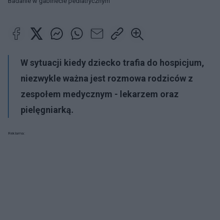
Badanie w gabinecie pediatrycznym
W sytuacji kiedy dziecko trafia do hospicjum,
niezwykle ważna jest rozmowa rodziców z
zespołem medycznym - lekarzem oraz
pielęgniarką.
Reklama: