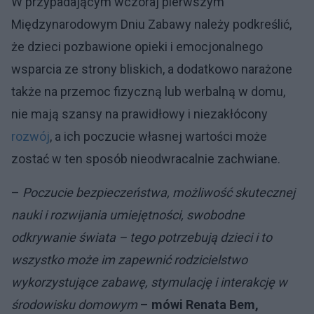
W przypadającym wczoraj pierwszym
Międzynarodowym Dniu Zabawy należy podkreślić,
że dzieci pozbawione opieki i emocjonalnego
wsparcia ze strony bliskich, a dodatkowo narażone
także na przemoc fizyczną lub werbalną w domu,
nie mają szansy na prawidłowy i niezakłócony
rozwój
, a ich poczucie własnej wartości może
zostać w ten sposób nieodwracalnie zachwiane.
–
Poczucie bezpieczeństwa, możliwość skutecznej
nauki i rozwijania umiejętności, swobodne
odkrywanie świata – tego potrzebują dzieci i to
wszystko może im zapewnić rodzicielstwo
wykorzystujące zabawę, stymulację i interakcję w
środowisku domowym
–
mówi
Renata Bem,