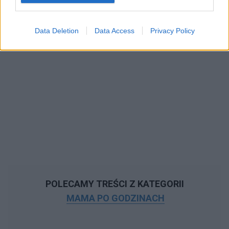
Data Deletion
Data Access
Privacy Policy
POLECAMY TREŚCI Z KATEGORII
MAMA PO GODZINACH