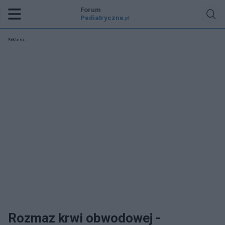
Forum
Pediatryczne
.pl
Reklama:
Rozmaz krwi obwodowej -