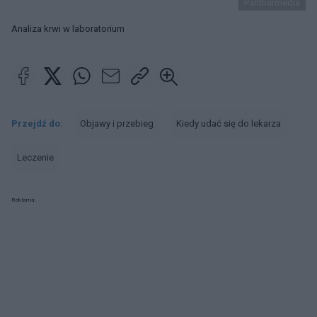
Panthermedia
Analiza krwi w laboratorium
Przejdź do:
Objawy i przebieg
Kiedy udać się do lekarza
Leczenie
Reklama: