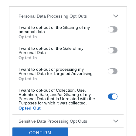
bezwzględnie skonsultować się z lekarzem.
third parties.
Personal Data Processing Opt Outs
Reklama:
I want to opt-out of the Sharing of my
personal data.
Opted In
I want to opt-out of the Sale of my
Personal Data.
Opted In
I want to opt-out of processing my
Personal Data for Targeted Advertising.
Opted In
I want to opt-out of Collection, Use,
Retention, Sale, and/or Sharing of my
Personal Data that Is Unrelated with the
Purposes for which it was collected.
Opted Out
Sensitive Data Processing Opt Outs
CONFIRM