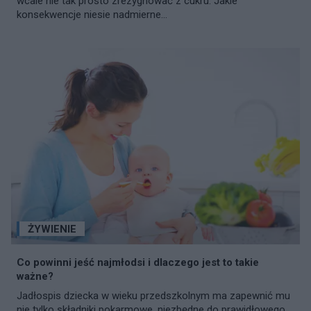
wcale nie tak prosto zrezygnować z cukru. Jakie
konsekwencje niesie nadmierne...
ŻYWIENIE
Co powinni jeść najmłodsi i dlaczego jest to takie
ważne?
Jadłospis dziecka w wieku przedszkolnym ma zapewnić mu
nie tylko składniki pokarmowe, niezbędne do prawidłowego