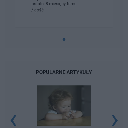
ostatni 8 miesięcy temu
/
gość
POPULARNE ARTYKUŁY
‹
›