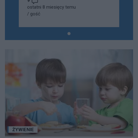
9
ostatni 8 miesięcy temu
/
gość
ŻYWIENIE