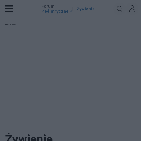
Forum
Żywienie
Pediatryczne
.pl
Reklama:
Żywienie