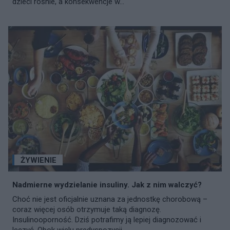
dzieci rośnie, a konsekwencje w...
ŻYWIENIE
Nadmierne wydzielanie insuliny. Jak z nim walczyć?
Choć nie jest oficjalnie uznana za jednostkę chorobową –
coraz więcej osób otrzymuje taką diagnozę.
Insulinooporność. Dziś potrafimy ją lepiej diagnozować i